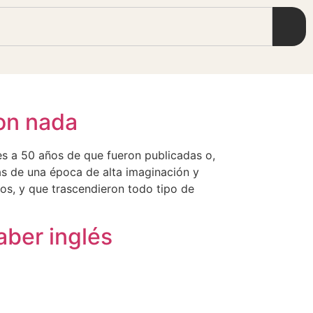
on nada
es a 50 años de que fueron publicadas o,
as de una época de alta imaginación y
os, y que trascendieron todo tipo de
aber inglés