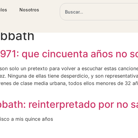
ulos
Nosotros
abbath
1971: que cincuenta años no s
son solo un pretexto para volver a escuchar estas cancion
ez. Ninguna de ellas tiene desperdicio, y son representativ
venes de clase media urbana, todos ellos menores de 32 añ
ath: reinterpretado por no s
disco a mis quince años