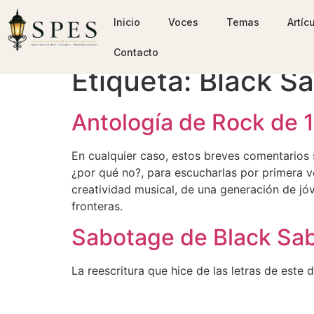
Inicio
Voces
Temas
Artíc
Contacto
Etiqueta:
Black S
Antología de Rock de 
En cualquier caso, estos breves comentarios 
¿por qué no?, para escucharlas por primera v
creatividad musical, de una generación de jó
fronteras.
Sabotage de Black Sabb
La reescritura que hice de las letras de este 