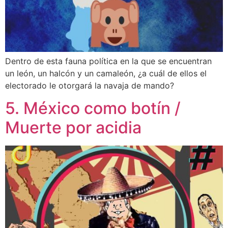
Dentro de esta fauna política en la que se encuentran
un león, un halcón y un camaleón, ¿a cuál de ellos el
electorado le otorgará la navaja de mando?
5. México como botín /
Muerte por acidia