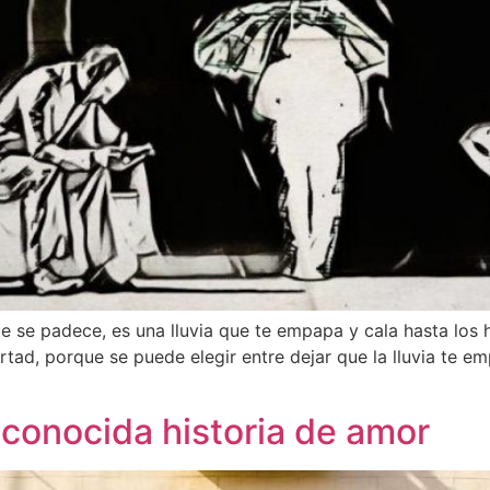
ue se padece, es una lluvia que te empapa y cala hasta los h
tad, porque se puede elegir entre dejar que la lluvia te e
conocida historia de amor