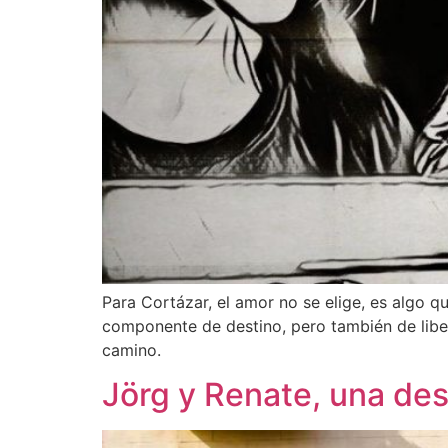
Para Cortázar, el amor no se elige, es algo q
componente de destino, pero también de liber
camino.
Jörg y Renate, una des