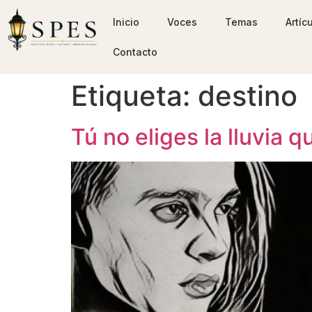
Inicio
Voces
Temas
Artíc
Contacto
Etiqueta:
destino
Tú no eliges la lluvia 