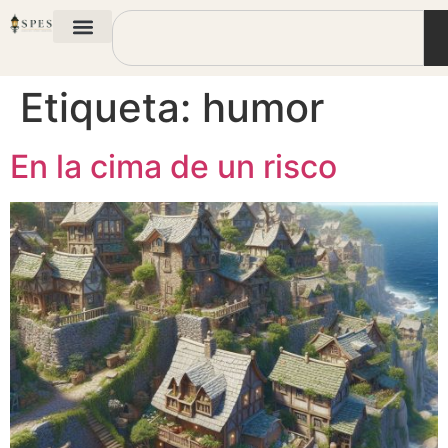
Etiqueta:
humor
En la cima de un risco