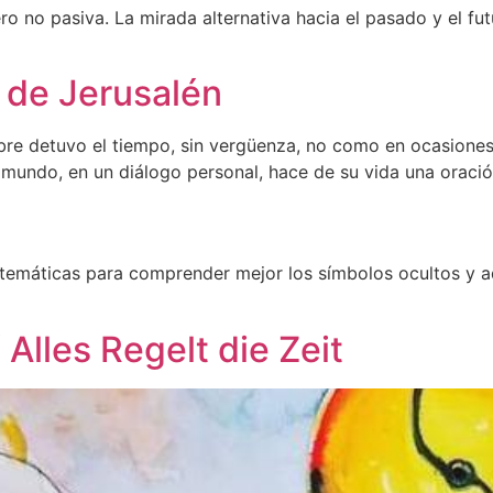
o no pasiva. La mirada alternativa hacia el pasado y el fut
sa de Jerusalén
ombre detuvo el tiempo, sin vergüenza, no como en ocasion
 mundo, en un diálogo personal, hace de su vida una oració
 temáticas para comprender mejor los símbolos ocultos y a
 Alles Regelt die Zeit