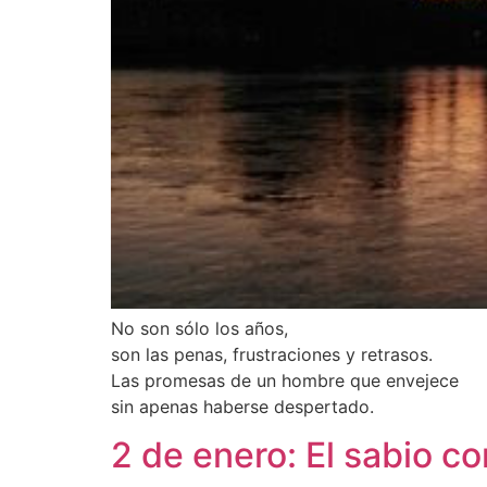
No son sólo los años,
son las penas, frustraciones y retrasos.
Las promesas de un hombre que envejece
sin apenas haberse despertado.
2 de enero: El sabio c