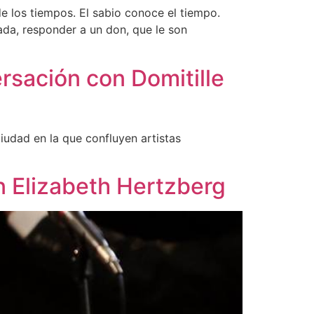
e los tiempos. El sabio conoce el tiempo.
da, responder a un don, que le son
ersación con Domitille
ciudad en la que confluyen artistas
on Elizabeth Hertzberg