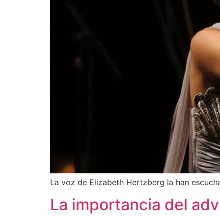
La voz de Elizabeth Hertzberg la han escuchad
La importancia del adv