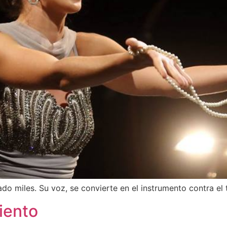
o miles. Su voz, se convierte en el instrumento contra el 
iento