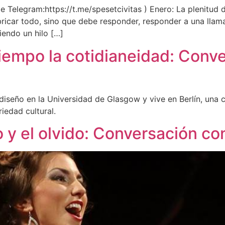
 Telegram:https://t.me/spesetcivitas ) Enero: La plenitud d
icar todo, sino que debe responder, responder a una llama
iendo un hilo […]
 tiempo la cotidianeidad: Conv
 diseño en la Universidad de Glasgow y vive en Berlín, una 
iedad cultural.
o y el olvido: Conversación c