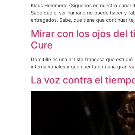
Klaus Hemmerle (Síguenos en nuestro canal de
Sabe que el ser humano no puede hacer y fabr
entregados. Sabe, que tiene que continuar tej
Mirar con los ojos del
Cure
Domitille es una artista francesa que estudió
internacionales y que cuenta con una gran var
La voz contra el tiemp