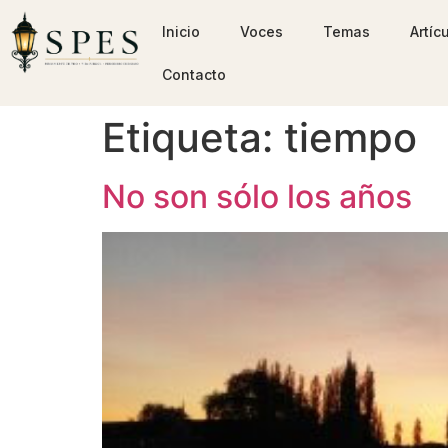
Inicio
Voces
Temas
Artíc
Contacto
Etiqueta:
tiempo
No son sólo los años