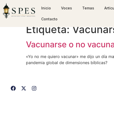
Inicio
Voces
Temas
Artíc
Contacto
Etiqueta:
Vacunar
Vacunarse o no vacunar
«Yo no me quiero vacunar» me dijo un día m
pandemia global de dimensiones bíblicas?