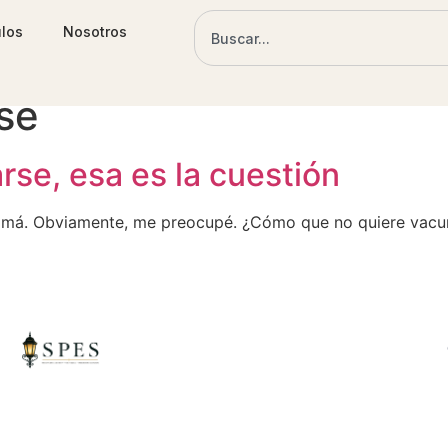
ulos
Nosotros
se
se, esa es la cuestión
amá. Obviamente, me preocupé. ¿Cómo que no quiere vacun