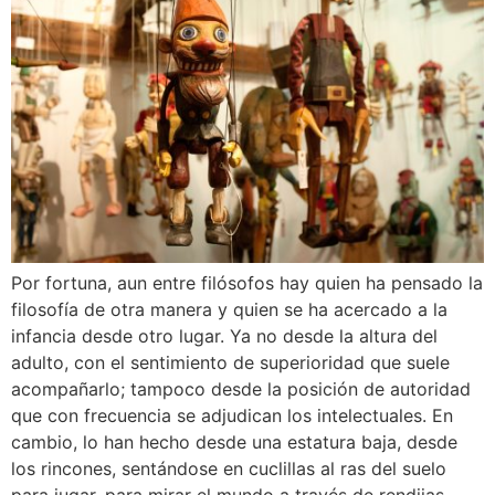
Por fortuna, aun entre filósofos hay quien ha pensado la
filosofía de otra manera y quien se ha acercado a la
infancia desde otro lugar. Ya no desde la altura del
adulto, con el sentimiento de superioridad que suele
acompañarlo; tampoco desde la posición de autoridad
que con frecuencia se adjudican los intelectuales. En
cambio, lo han hecho desde una estatura baja, desde
los rincones, sentándose en cuclillas al ras del suelo
para jugar, para mirar el mundo a través de rendijas.