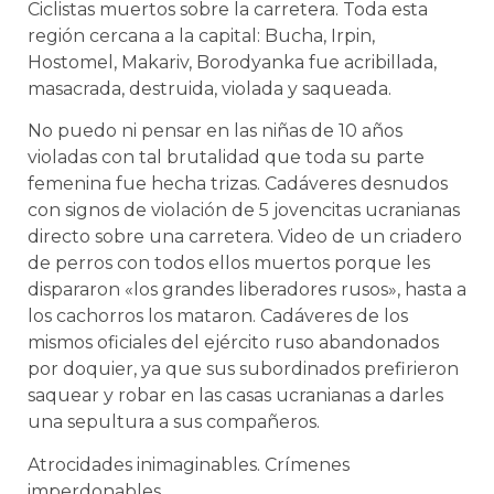
Ciclistas muertos sobre la carretera. Toda esta
región cercana a la capital: Bucha, Irpin,
Hostomel, Makariv, Borodyanka fue acribillada,
masacrada, destruida, violada y saqueada.
No puedo ni pensar en las niñas de 10 años
violadas con tal brutalidad que toda su parte
femenina fue hecha trizas. Cadáveres desnudos
con signos de violación de 5 jovencitas ucranianas
directo sobre una carretera. Video de un criadero
de perros con todos ellos muertos porque les
dispararon «los grandes liberadores rusos», hasta a
los cachorros los mataron. Cadáveres de los
mismos oficiales del ejército ruso abandonados
por doquier, ya que sus subordinados prefirieron
saquear y robar en las casas ucranianas a darles
una sepultura a sus compañeros.
Atrocidades inimaginables. Crímenes
imperdonables.