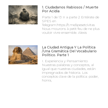
1. Ciudadanos Rabiosos / Muerte
Por Acidia
Parte 1 de 13 Ir a parte 2 Entérate de
SPES en
Telegram:https://t.me/spesetcivitas
Nous mourons à petit feu de ne plus
vouloir vivre ensemble. Alexis
La Ciudad Antigua Y La Política
/Una Gramática Del Vocabulario
Político. Parte 1
I. Experiencia y Pensamiento
Nuestras palabras y conceptos, al
igual que nuestras ciudades, están
impregnados de historia. Los
conceptos clave de la política: poder,
honra,