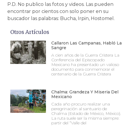
P.D. No publico las fotos y videos. Las pueden
encontrar por cientos con solo poner en su
buscador las palabras: Bucha, Irpin, Hostomel.
Otros Artículos
Callaron Las Campanas, Habló La
Sangre
A cien años de la Guerra Cristera La
Conferencia del Episcopado
Mexicano ha presentado un valioso
documento para conmemorar el
centenario de la Guerra Cristera
Chalma: Grandeza Y Miseria Del
Mexicano
Cada año procuro realizar una
peregrinación al santuario de
Chalma (Estado de México, México).
La ruta suele ser la misma siempre:
partir del “Valle del