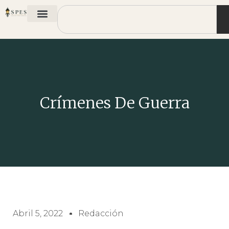
Crímenes De Guerra
Abril 5, 2022
Redacción