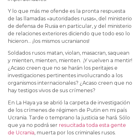
Y lo que más me ofende es la pronta respuesta
de las llamadas «autoridades rusas», del ministerio
de defensa de Rusia en particular, y del ministerio
de relaciones exteriores diciendo que todo eso lo
hicieron… ¡los mismos ucranianos!
Soldados rusos matan, violan, masacran, saquean
y mienten, mienten, mienten. ¡Y vuelven a mentir!
¿Acaso creen que no se harán los peritajes e
investigaciones pertinentes involucrando a los
organismos internacionales? ¿Acaso creen que no
hay testigos vivos de sus crímenes?
En La Haya ya se abrió la carpeta de investigación
de los crímenes de régimen de Putin en mi país
Ucrania. Tarde o temprano la justicia se hará. Sólo
que ya no podrá ser
resucitada toda esta gente
de Ucrania
, muerta por los criminales rusos.