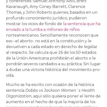
y coherentes: Samuel Anthony Alito, Brett
Kavanaugh, Amy Coney Barrett, Clarence
Thomas, y John Roberts quienes, basados en un
profundo conocimiento jurídico, pudieron
mostrar los vicios de fondo de
la sentencia que ha
enviado a la tumba a millones de niños
norteamericanos. Sencillamente reconocen que
eso –el aborto- no está en la constitución y le
devuelven a cada estado en derecho de legislar
al respecto. Se calcula que 26 de los 50 estados
de la Unión Americana prohibirán el aborto o le
pondrán severos candados a su práctica. Sin lugar
a dudas una victoria histórica del movimiento pro-
vida.
Mucho se ha escrito con ocasión de la histórica
sentencia
Dobbs vs Jackson Women´s Health
Organization
, aquí sólo quisiera poner el lente de
aumento en el hecho de que la mayoría de los