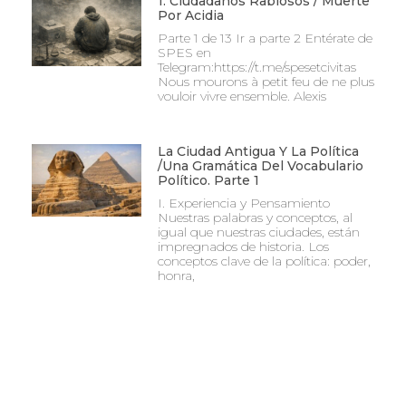
1. Ciudadanos Rabiosos / Muerte
Por Acidia
Parte 1 de 13 Ir a parte 2 Entérate de
SPES en
Telegram:https://t.me/spesetcivitas
Nous mourons à petit feu de ne plus
vouloir vivre ensemble. Alexis
La Ciudad Antigua Y La Política
/Una Gramática Del Vocabulario
Político. Parte 1
I. Experiencia y Pensamiento
Nuestras palabras y conceptos, al
igual que nuestras ciudades, están
impregnados de historia. Los
conceptos clave de la política: poder,
honra,