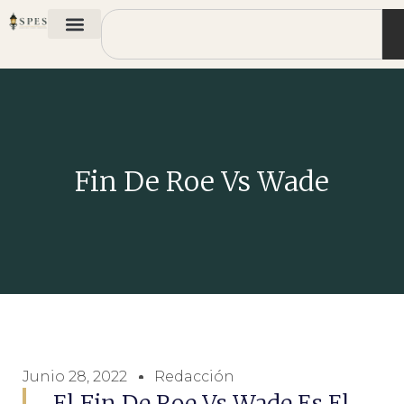
Fin De Roe Vs Wade
Junio 28, 2022
Redacción
El Fin De Roe Vs Wade Es El