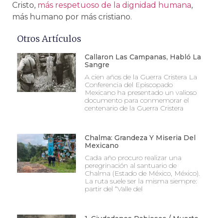
Cristo,
más respetuoso de la dignidad humana
,
más humano por más cristiano.
Otros Artículos
Callaron Las Campanas, Habló La
Sangre
A cien años de la Guerra Cristera La
Conferencia del Episcopado
Mexicano ha presentado un valioso
documento para conmemorar el
centenario de la Guerra Cristera
Chalma: Grandeza Y Miseria Del
Mexicano
Cada año procuro realizar una
peregrinación al santuario de
Chalma (Estado de México, México).
La ruta suele ser la misma siempre:
partir del “Valle del