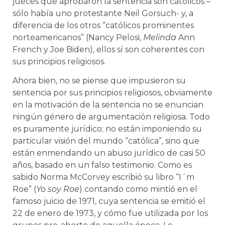
jueces que aprobaron la sentencia son católicos –
sólo había uno protestante Neil Gorsuch- y, a
diferencia de los otros “católicos prominentes
norteamericanos” (Nancy Pelosi,
Melinda
Ann
French y Joe Biden), ellos sí son coherentes con
sus principios religiosos.
Ahora bien, no se piense que impusieron su
sentencia por sus principios religiosos, obviamente
en la motivación de la sentencia no se enuncian
ningún género de argumentación religiosa. Todo
es puramente jurídico; no están imponiendo su
particular visión del mundo “católica”, sino que
están enmendando un abuso jurídico de casi 50
años, basado en un falso testimonio. Como es
sabido Norma McCorvey escribió su libro “I´m
Roe” (
Yo soy Roe
) contando como mintió en el
famoso juicio de 1971, cuya sentencia se emitió el
22 de enero de 1973, y cómo fue utilizada por los