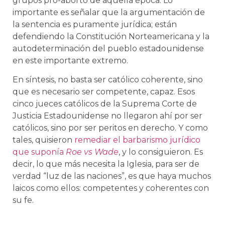
grupos pro-aborto de aquella época. Lo
importante es señalar que la argumentación de
la sentencia es puramente jurídica; están
defendiendo la Constitución Norteamericana y la
autodeterminación del pueblo estadounidense
en este importante extremo.
En síntesis, no basta ser católico coherente, sino
que es necesario ser competente, capaz. Esos
cinco jueces católicos de la Suprema Corte de
Justicia Estadounidense no llegaron ahí por ser
católicos, sino por ser peritos en derecho. Y como
tales, quisieron
remediar el barbarismo jurídico
que suponía
Roe vs Wade
, y lo consiguieron. Es
decir, lo que más necesita la Iglesia, para ser de
verdad “luz de las naciones”, es que haya muchos
laicos como ellos: competentes y coherentes con
su fe.