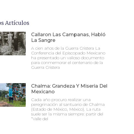
os Artículos
Callaron Las Campanas, Habló
La Sangre
A cien años de la Guerra Cristera La
Conferencia del Episcopado Mexicano
ha presentado un valioso documento
para conmemorar el centenario de la
Guerra Cristera
Chalma: Grandeza Y Miseria Del
Mexicano
Cada año procuro realizar una
peregrinación al santuario de Chalma
(Estado de México, México). La ruta
suele ser la misma siempre: partir del
“Valle del