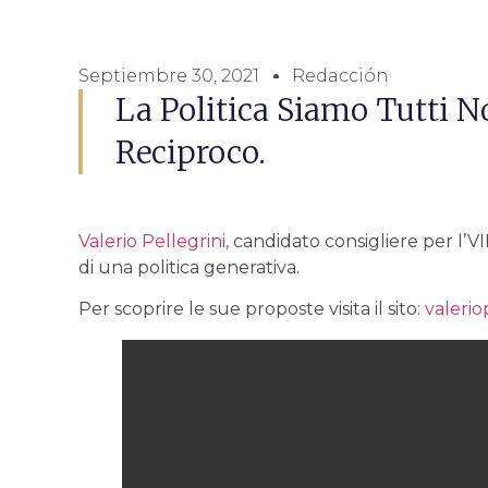
Septiembre 30, 2021
Redacción
La Politica Siamo Tutti No
Reciproco.
Valerio Pellegrini,
candidato consigliere per l’VI
di una politica generativa.
Per scoprire le sue proposte visita il sito:
valerio