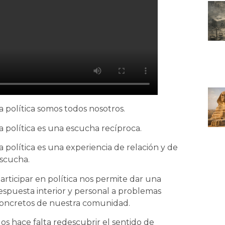
a política somos todos nosotros.
a política es una escucha recíproca.
a política es una experiencia de relación y de
scucha.
articipar en política nos permite dar una
espuesta interior y personal a problemas
oncretos de nuestra comunidad.
os hace falta redescubrir el sentido de