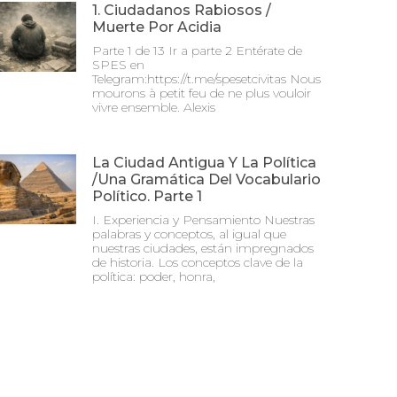
1. Ciudadanos Rabiosos /
Muerte Por Acidia
Parte 1 de 13 Ir a parte 2 Entérate de
SPES en
Telegram:https://t.me/spesetcivitas Nous
mourons à petit feu de ne plus vouloir
vivre ensemble. Alexis
La Ciudad Antigua Y La Política
/Una Gramática Del Vocabulario
Político. Parte 1
I. Experiencia y Pensamiento Nuestras
palabras y conceptos, al igual que
nuestras ciudades, están impregnados
de historia. Los conceptos clave de la
política: poder, honra,