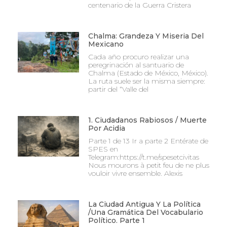
centenario de la Guerra Cristera
Chalma: Grandeza Y Miseria Del
Mexicano
Cada año procuro realizar una
peregrinación al santuario de
Chalma (Estado de México, México).
La ruta suele ser la misma siempre:
partir del “Valle del
1. Ciudadanos Rabiosos / Muerte
Por Acidia
Parte 1 de 13 Ir a parte 2 Entérate de
SPES en
Telegram:https://t.me/spesetcivitas
Nous mourons à petit feu de ne plus
vouloir vivre ensemble. Alexis
La Ciudad Antigua Y La Política
/Una Gramática Del Vocabulario
Político. Parte 1