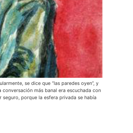
ularmente, se dice que “las paredes oyen”, y
 la conversación más banal era escuchada con
r seguro, porque la esfera privada se había