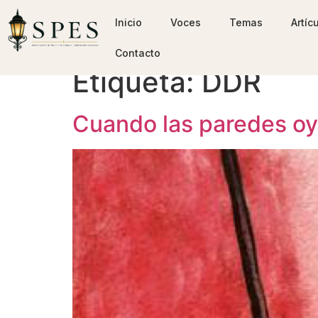
Inicio
Voces
Temas
Artíc
Contacto
Etiqueta:
DDR
Cuando las paredes oye