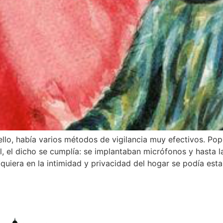
llo, había varios métodos de vigilancia muy efectivos. Pop
al, el dicho se cumplía: se implantaban micrófonos y hasta
uiera en la intimidad y privacidad del hogar se podía esta