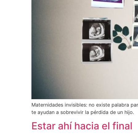
Maternidades invisibles: no existe palabra pa
te ayudan a sobrevivir la pérdida de un hijo.
Estar ahí hacia el final