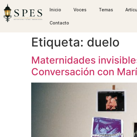
Inicio
Voces
Temas
Artíc
Contacto
Etiqueta:
duelo
Maternidades invisibles
Conversación con Marí