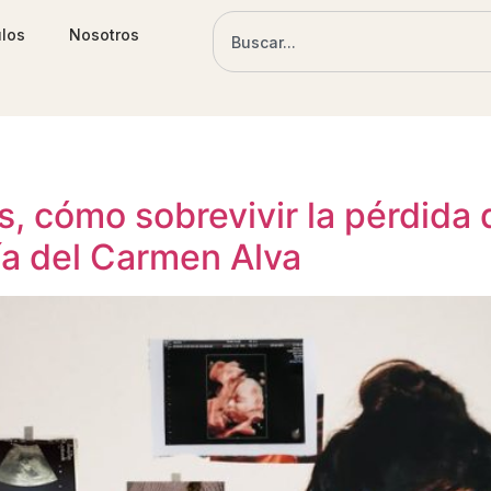
ulos
Nosotros
, cómo sobrevivir la pérdida d
a del Carmen Alva