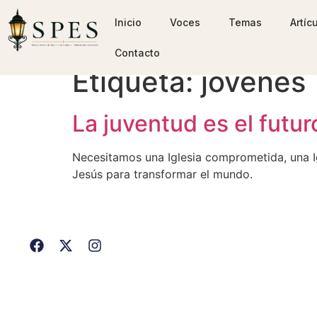
Inicio
Voces
Temas
Artíc
Contacto
Etiqueta:
jóvenes
La juventud es el futuro
Necesitamos una Iglesia comprometida, una I
Jesús para transformar el mundo.