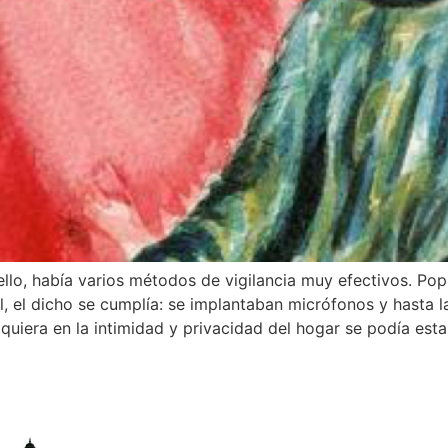
llo, había varios métodos de vigilancia muy efectivos. Pop
al, el dicho se cumplía: se implantaban micrófonos y hasta
uiera en la intimidad y privacidad del hogar se podía esta