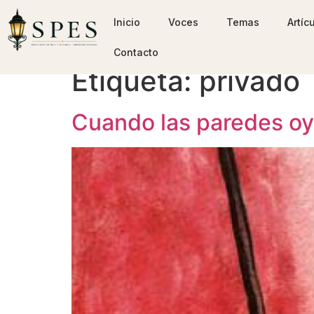
Inicio
Voces
Temas
Artíc
Contacto
Etiqueta:
privado
Cuando las paredes oye