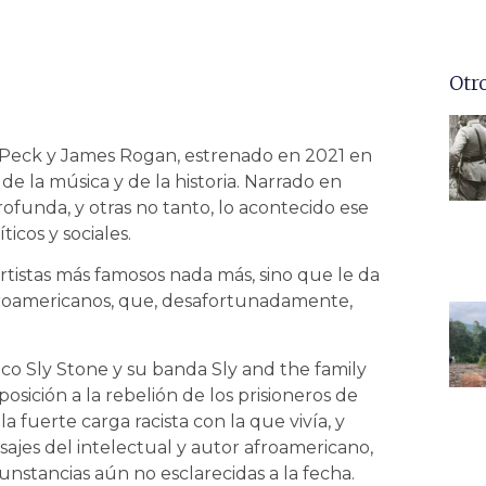
Otr
e Peck y James Rogan, estrenado en 2021 en
de la música y de la historia. Narrado en
ofunda, y otras no tanto, lo acontecido ese
ticos y sociales.
tistas más famosos nada más, sino que le da
froamericanos, que, desafortunadamente,
co Sly Stone y su banda Sly and the family
posición a la rebelión de los prisioneros de
 fuerte carga racista con la que vivía, y
ajes del intelectual y autor afroamericano,
nstancias aún no esclarecidas a la fecha.