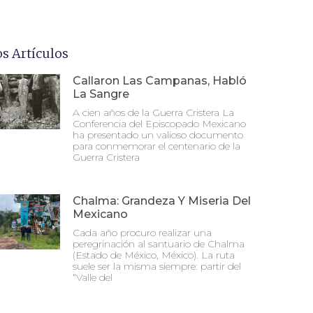
os Artículos
Callaron Las Campanas, Habló
La Sangre
A cien años de la Guerra Cristera La
Conferencia del Episcopado Mexicano
ha presentado un valioso documento
para conmemorar el centenario de la
Guerra Cristera
Chalma: Grandeza Y Miseria Del
Mexicano
Cada año procuro realizar una
peregrinación al santuario de Chalma
(Estado de México, México). La ruta
suele ser la misma siempre: partir del
“Valle del