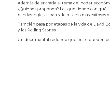
Además de entrarle al tema del poder económi
¿Quiénes proponen? Los que tienen con qué. Lo
bandas inglesas han sido mucho más exitosas q
También pasa por etapas de la vida de David Bo
y los Rolling Stones.
Un documental redondo que no se pueden pe