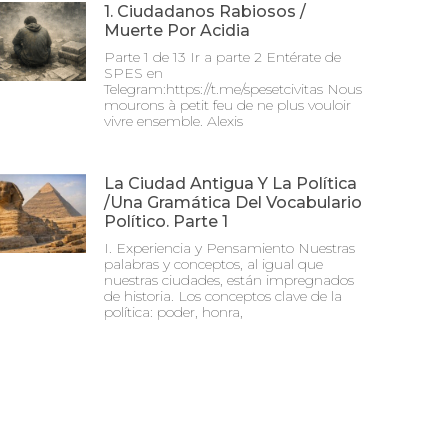
1. Ciudadanos Rabiosos /
Muerte Por Acidia
Parte 1 de 13 Ir a parte 2 Entérate de
SPES en
Telegram:https://t.me/spesetcivitas Nous
mourons à petit feu de ne plus vouloir
vivre ensemble. Alexis
La Ciudad Antigua Y La Política
/Una Gramática Del Vocabulario
Político. Parte 1
I. Experiencia y Pensamiento Nuestras
palabras y conceptos, al igual que
nuestras ciudades, están impregnados
de historia. Los conceptos clave de la
política: poder, honra,