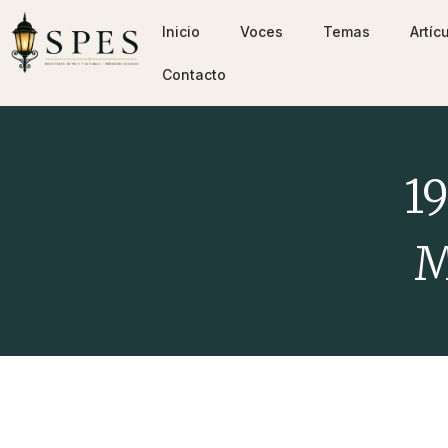
Inicio
Voces
Temas
Artíc
Contacto
19
M