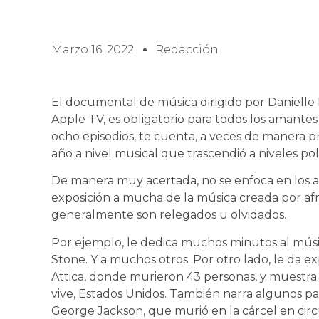
Marzo 16, 2022
Redacción
El documental de música dirigido por Daniell
Apple TV, es obligatorio para todos los amantes 
ocho episodios, te cuenta, a veces de manera pr
año a nivel musical que trascendió a niveles polí
De manera muy acertada, no se enfoca en los ar
exposición a mucha de la música creada por a
generalmente son relegados u olvidados.
Por ejemplo, le dedica muchos minutos al músi
Stone. Y a muchos otros. Por otro lado, le da ex
Attica, donde murieron 43 personas, y muestra la
vive, Estados Unidos. También narra algunos pas
George Jackson, que murió en la cárcel en circu