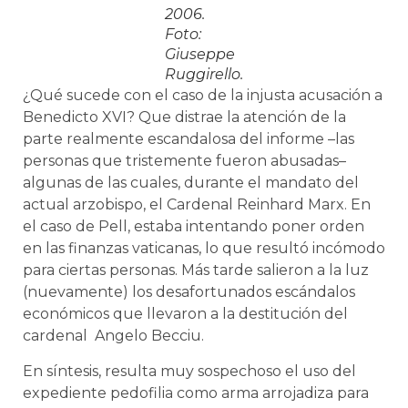
2006.
Foto:
Giuseppe
Ruggirello.
¿Qué sucede con el caso de la injusta acusación a
Benedicto XVI? Que distrae la atención de la
parte realmente escandalosa del informe –las
personas que tristemente fueron abusadas–
algunas de las cuales, durante el mandato del
actual arzobispo, el Cardenal Reinhard Marx. En
el caso de Pell, estaba intentando poner orden
en las finanzas vaticanas, lo que resultó incómodo
para ciertas personas. Más tarde salieron a la luz
(nuevamente) los desafortunados escándalos
económicos que llevaron a la destitución del
cardenal Angelo Becciu.
En síntesis, resulta muy sospechoso el uso del
expediente pedofilia como arma arrojadiza para