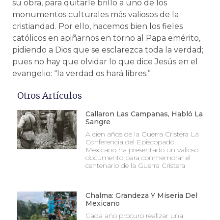
su obra, para quitarle brillo a uno de los
monumentos culturales más valiosos de la
cristiandad. Por ello, hacemos bien los fieles
católicos en apiñarnos en torno al Papa emérito,
pidiendo a Dios que se esclarezca toda la verdad;
pues no hay que olvidar lo que dice Jesús en el
evangelio: “la verdad os hará libres.”
Otros Artículos
Callaron Las Campanas, Habló La
Sangre
A cien años de la Guerra Cristera La
Conferencia del Episcopado
Mexicano ha presentado un valioso
documento para conmemorar el
centenario de la Guerra Cristera
Chalma: Grandeza Y Miseria Del
Mexicano
Cada año procuro realizar una