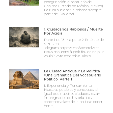
peregrinación al santuario de
Chalma (Estado de México, México).
La ruta suele ser la misma siempre:
partir del “Valle del
1. Ciudadanos Rabiosos / Muerte
Por Acidia
Parte 1 de 13 Ir a parte 2 Entérate de
SPES en
Telegram:https://t.me/spesetcivitas
Nous mourons à petit feu de ne plus
vouloir vivre ensemble. Alexis
La Ciudad Antigua Y La Política
/Una Gramática Del Vocabulario
Político. Parte 1
I. Experiencia y Pensamiento
Nuestras palabras y conceptos, al
igual que nuestras ciudades, están
impregnados de historia. Los
conceptos clave de la política: poder,
honra,