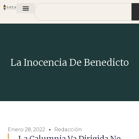
La Inocencia De Benedicto
Enero 28, 2022
Redacción
La Calumnia Va Dirigida No