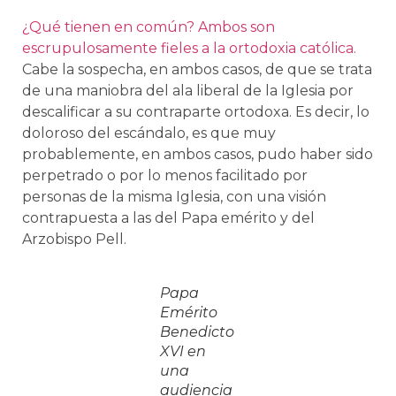
¿Qué tienen en común? Ambos son
escrupulosamente fieles a la ortodoxia católica.
Cabe la sospecha, en ambos casos, de que se trata
de una maniobra del ala liberal de la Iglesia por
descalificar a su contraparte ortodoxa. Es decir, lo
doloroso del escándalo, es que muy
probablemente, en ambos casos, pudo haber sido
perpetrado o por lo menos facilitado por
personas de la misma Iglesia, con una visión
contrapuesta a las del Papa emérito y del
Arzobispo Pell.
Papa
Emérito
Benedicto
XVI en
una
audiencia