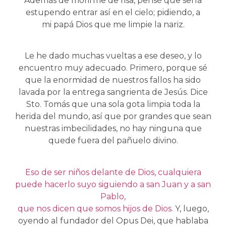
Además de morirme de risa, pensé que sería
estupendo entrar así en el cielo; pidiendo, a
mi papá Dios que me limpie la nariz.
Le he dado muchas vueltas a ese deseo, y lo
encuentro muy adecuado. Primero, porque sé
que la enormidad de nuestros fallos ha sido
lavada por la entrega sangrienta de Jesús. Dice
Sto. Tomás que una sola gota limpia toda la
herida del mundo, así que por grandes que sean
nuestras imbecilidades, no hay ninguna que
quede fuera del pañuelo divino.
Eso de ser niños delante de Dios, cualquiera
puede hacerlo suyo siguiendo a san Juan y a san
Pablo,
que nos dicen que somos hijos de Dios.
Y, luego,
oyendo al fundador del Opus Dei, que hablaba