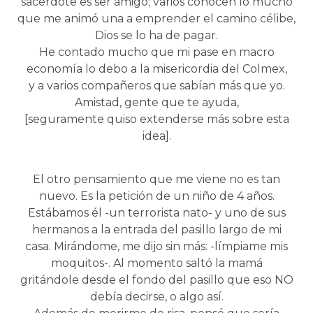
sacerdote es ser amigo; varios conocen lo mucho
que me animó una a emprender el camino célibe,
Dios se lo ha de pagar.
He contado mucho que mi pase en macro
economía lo debo a la misericordia del Colmex,
y a varios compañeros que sabían más que yo.
Amistad, gente que te ayuda,
[seguramente quiso extenderse más sobre esta
idea].
El otro pensamiento que me viene no es tan
nuevo. Es la petición de un niño de 4 años.
Estábamos él -un terrorista nato- y uno de sus
hermanos a la entrada del pasillo largo de mi
casa. Mirándome, me dijo sin más: -límpiame mis
moquitos-. Al momento saltó la mamá
gritándole desde el fondo del pasillo que eso NO
debía decirse, o algo así.