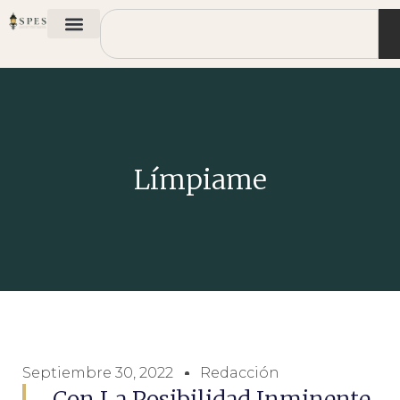
Límpiame
Septiembre 30, 2022
Redacción
Con La Posibilidad Inminente