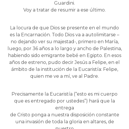
Guardini.
Voy a tratar de resumir a ese último.
La locura de que Dios se presente en el mundo
es la Encarnación. Todo Dios va a autolimitarse –
no dejando ver su majestad-, primero en María,
luego, por 36 años a lo largo y ancho de Palestina,
habiendo sido emigrante bebé en Egipto. En esos
años de estreno, pudo decir Jesús a Felipe, en el
ámbito de la institución de la Eucaristía: Felipe,
quien me ve a mí, ve al Padre.
Precisamente la Eucaristía (“esto es mi cuerpo
que es entregado por ustedes”) hará que la
entrega
de Cristo ponga a nuestra disposición constante
una invasión de toda la gloria en altares, de
nuestro