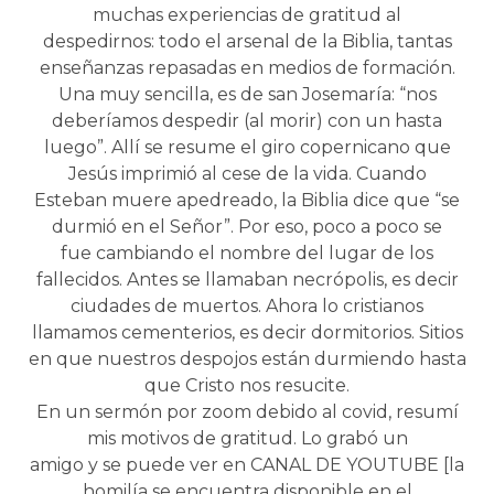
muchas experiencias de gratitud al
despedirnos: todo el arsenal de la Biblia, tantas
enseñanzas repasadas en medios de formación.
Una muy sencilla, es de san Josemaría: “nos
deberíamos despedir (al morir) con un hasta
luego”. Allí se resume el giro copernicano que
Jesús imprimió al cese de la vida. Cuando
Esteban muere apedreado, la Biblia dice que “se
durmió en el Señor”. Por eso, poco a poco se
fue cambiando el nombre del lugar de los
fallecidos. Antes se llamaban necrópolis, es decir
ciudades de muertos. Ahora lo cristianos
llamamos cementerios, es decir dormitorios. Sitios
en que nuestros despojos están durmiendo hasta
que Cristo nos resucite.
En un sermón por zoom debido al covid, resumí
mis motivos de gratitud. Lo grabó un
amigo y se puede ver en CANAL DE YOUTUBE [la
homilía se encuentra disponible en el