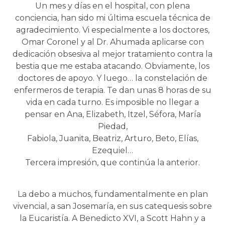
Un mes y días en el hospital, con plena
conciencia, han sido mi última escuela técnica de
agradecimiento. Vi especialmente a los doctores,
Omar Coronel y al Dr. Ahumada aplicarse con
dedicación obsesiva al mejor tratamiento contra la
bestia que me estaba atacando. Obviamente, los
doctores de apoyo. Y luego… la constelación de
enfermeros de terapia. Te dan unas 8 horas de su
vida en cada turno. Es imposible no llegar a
pensar en Ana, Elizabeth, Itzel, Séfora, María
Piedad,
Fabiola, Juanita, Beatriz, Arturo, Beto, Elías,
Ezequiel…
Tercera impresión, que continúa la anterior.
La debo a muchos, fundamentalmente en plan
vivencial, a san Josemaría, en sus catequesis sobre
la Eucaristía. A Benedicto XVI, a Scott Hahn y a