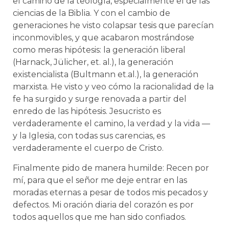
el camino de la teología, especialmente el de las
ciencias de la Biblia. Y con el cambio de
generaciones he visto colapsar tesis que parecían
inconmovibles, y que acabaron mostrándose
como meras hipótesis: la generación liberal
(Harnack, Jülicher, et. al.), la generación
existencialista (Bultmann et.al.), la generación
marxista. He visto y veo cómo la racionalidad de la
fe ha surgido y surge renovada a partir del
enredo de las hipótesis. Jesucristo es
verdaderamente el camino, la verdad y la vida —
y la Iglesia, con todas sus carencias, es
verdaderamente el cuerpo de Cristo.
Finalmente pido de manera humilde: Recen por
mí, para que el señor me deje entrar en las
moradas eternas a pesar de todos mis pecados y
defectos. Mi oración diaria del corazón es por
todos aquellos que me han sido confiados.