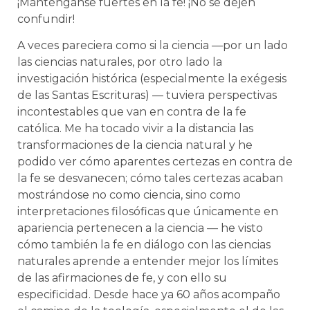
¡Manténganse fuertes en la fe! ¡No se dejen
confundir!
A veces pareciera como si la ciencia —por un lado
las ciencias naturales, por otro lado la
investigación histórica (especialmente la exégesis
de las Santas Escrituras) — tuviera perspectivas
incontestables que van en contra de la fe
católica. Me ha tocado vivir a la distancia las
transformaciones de la ciencia natural y he
podido ver cómo aparentes certezas en contra de
la fe se desvanecen; cómo tales certezas acaban
mostrándose no como ciencia, sino como
interpretaciones filosóficas que únicamente en
apariencia pertenecen a la ciencia — he visto
cómo también la fe en diálogo con las ciencias
naturales aprende a entender mejor los límites
de las afirmaciones de fe, y con ello su
especificidad. Desde hace ya 60 años acompaño