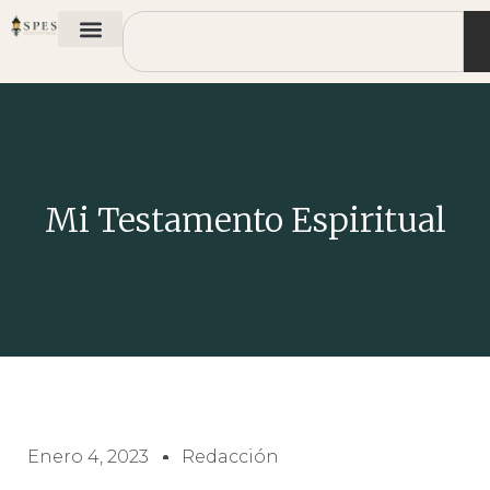
Mi Testamento Espiritual
Enero 4, 2023
Redacción