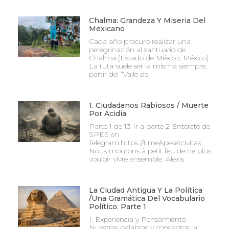
Chalma: Grandeza Y Miseria Del
Mexicano
Cada año procuro realizar una
peregrinación al santuario de
Chalma (Estado de México, México).
La ruta suele ser la misma siempre:
partir del “Valle del
1. Ciudadanos Rabiosos / Muerte
Por Acidia
Parte 1 de 13 Ir a parte 2 Entérate de
SPES en
Telegram:https://t.me/spesetcivitas
Nous mourons à petit feu de ne plus
vouloir vivre ensemble. Alexis
La Ciudad Antigua Y La Política
/Una Gramática Del Vocabulario
Político. Parte 1
I. Experiencia y Pensamiento
Nuestras palabras y conceptos, al