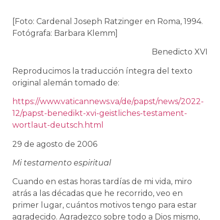
[Foto: Cardenal Joseph Ratzinger en Roma, 1994.
Fotógrafa: Barbara Klemm]
Benedicto XVI
Reproducimos la traducción íntegra del texto
original alemán tomado de:
https://www.vaticannews.va/de/papst/news/2022-
12/papst-benedikt-xvi-geistliches-testament-
wortlaut-deutsch.html
29 de agosto de 2006
Mi testamento espiritual
Cuando en estas horas tardías de mi vida, miro
atrás a las décadas que he recorrido, veo en
primer lugar, cuántos motivos tengo para estar
agradecido. Agradezco sobre todo a Dios mismo,