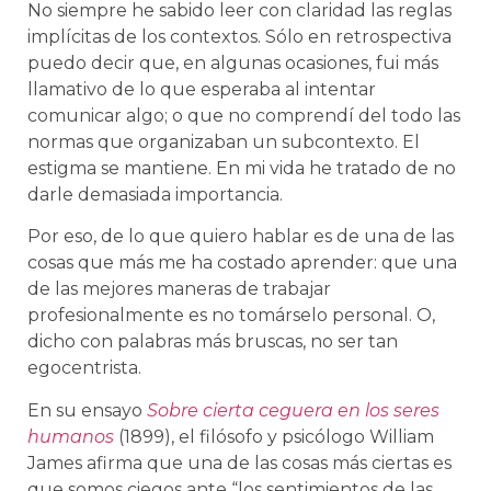
No siempre he sabido leer con claridad las reglas
implícitas de los contextos. Sólo en retrospectiva
puedo decir que, en algunas ocasiones, fui más
llamativo de lo que esperaba al intentar
comunicar algo; o que no comprendí del todo las
normas que organizaban un subcontexto. El
estigma se mantiene. En mi vida he tratado de no
darle demasiada importancia.
Por eso, de lo que quiero hablar es de una de las
cosas que más me ha costado aprender: que una
de las mejores maneras de trabajar
profesionalmente es no tomárselo personal. O,
dicho con palabras más bruscas, no ser tan
egocentrista.
En su ensayo
Sobre cierta ceguera en los seres
humanos
(1899), el filósofo y psicólogo William
James afirma que una de las cosas más ciertas es
que somos ciegos ante “los sentimientos de las