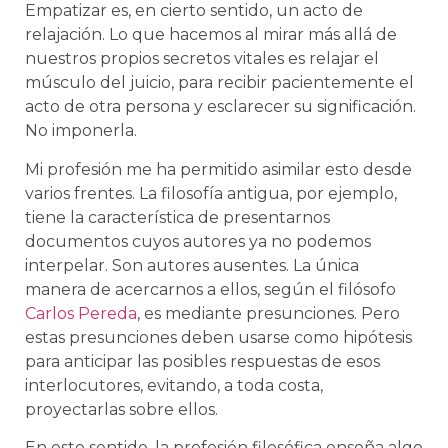
Empatizar es, en cierto sentido, un acto de
relajación. Lo que hacemos al mirar más allá de
nuestros propios secretos vitales es relajar el
músculo del juicio, para recibir pacientemente el
acto de otra persona y esclarecer su significación.
No imponerla.
Mi profesión me ha permitido asimilar esto desde
varios frentes. La filosofía antigua, por ejemplo,
tiene la característica de presentarnos
documentos cuyos autores ya no podemos
interpelar. Son autores ausentes. La única
manera de acercarnos a ellos, según el filósofo
Carlos Pereda
, es mediante presunciones. Pero
estas presunciones deben usarse como hipótesis
para anticipar las posibles respuestas de esos
interlocutores, evitando, a toda costa,
proyectarlas sobre ellos.
En este sentido, la profesión filosófica enseña algo