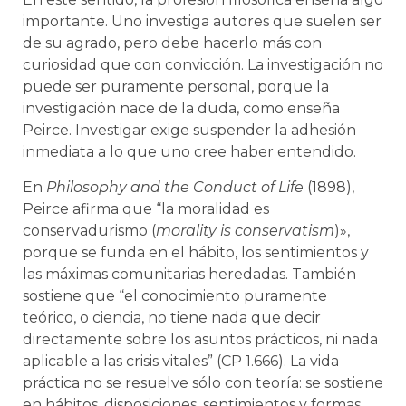
importante. Uno investiga autores que suelen ser
de su agrado, pero debe hacerlo más con
curiosidad que con convicción. La investigación no
puede ser puramente personal, porque la
investigación nace de la duda, como enseña
Peirce. Investigar exige suspender la adhesión
inmediata a lo que uno cree haber entendido.
En
Philosophy and the Conduct of Life
(1898),
Peirce afirma que “la moralidad es
conservadurismo (
morality is conservatism
)»,
porque se funda en el hábito, los sentimientos y
las máximas comunitarias heredadas. También
sostiene que “el conocimiento puramente
teórico, o ciencia, no tiene nada que decir
directamente sobre los asuntos prácticos, ni nada
aplicable a las crisis vitales” (CP 1.666). La vida
práctica no se resuelve sólo con teoría: se sostiene
en hábitos, disposiciones, sentimientos y formas