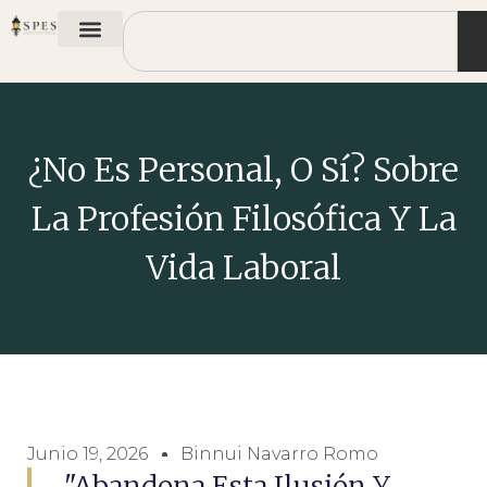
¿No Es Personal, O Sí? Sobre
La Profesión Filosófica Y La
Vida Laboral
Junio 19, 2026
Binnui Navarro Romo
"Abandona Esta Ilusión Y