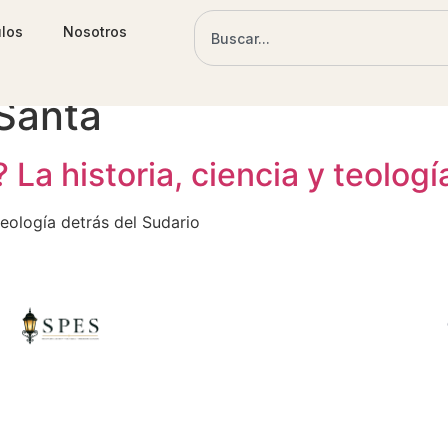
ulos
Nosotros
Santa
La historia, ciencia y teologí
teología detrás del Sudario