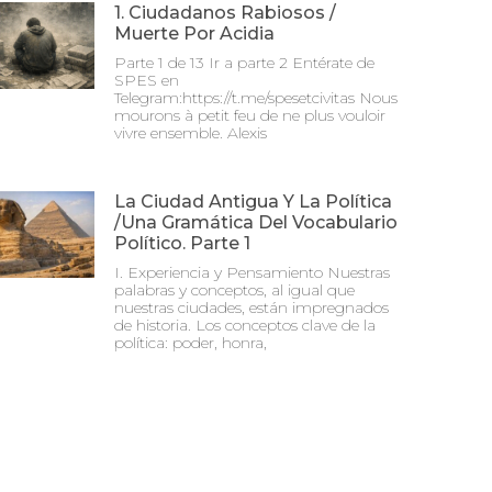
1. Ciudadanos Rabiosos /
Muerte Por Acidia
Parte 1 de 13 Ir a parte 2 Entérate de
SPES en
Telegram:https://t.me/spesetcivitas Nous
mourons à petit feu de ne plus vouloir
vivre ensemble. Alexis
La Ciudad Antigua Y La Política
/Una Gramática Del Vocabulario
Político. Parte 1
I. Experiencia y Pensamiento Nuestras
palabras y conceptos, al igual que
nuestras ciudades, están impregnados
de historia. Los conceptos clave de la
política: poder, honra,