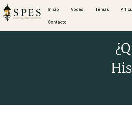
Inicio
Voces
Temas
Artíc
Contacto
¿Q
His