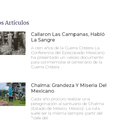
os Artículos
Callaron Las Campanas, Habló
La Sangre
A cien años de la Guerra Cristera La
Conferencia del Episcopado Mexicano
ha presentado un valioso documento
para conmemorar el centenario de la
Guerra Cristera
Chalma: Grandeza Y Miseria Del
Mexicano
Cada año procuro realizar una
peregrinación al santuario de Chalma
(Estado de México, México). La ruta
suele ser la misma siempre: partir del
“Valle del