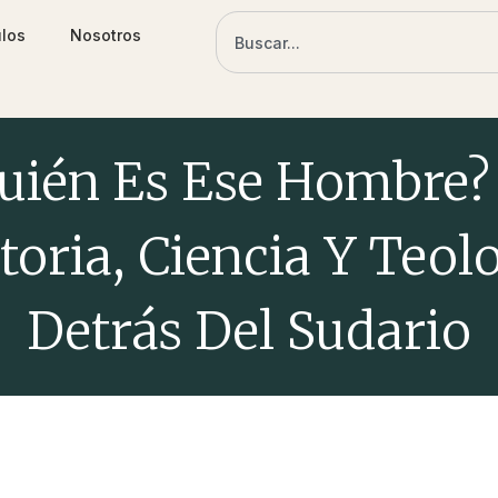
ulos
Nosotros
uién Es Ese Hombre?
toria, Ciencia Y Teol
Detrás Del Sudario