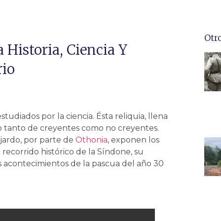
Otr
Historia, Ciencia Y
rio
tudiados por la ciencia. Ésta reliquia, llena
bro tanto de creyentes como no creyentes.
jardo, por parte de
Othonia
, exponen los
 recorrido histórico de la Síndone, su
os acontecimientos de la pascua del año 30