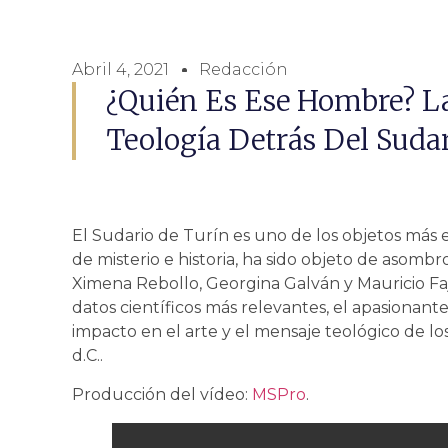
Abril 4, 2021
Redacción
¿Quién Es Ese Hombre? La 
Teología Detrás Del Suda
El Sudario de Turín es uno de los objetos más es
de misterio e historia, ha sido objeto de asom
Ximena Rebollo, Georgina Galván y Mauricio Fa
datos científicos más relevantes, el apasionante
impacto en el arte y el mensaje teológico de l
d.C..
Producción del vídeo:
MSPro
.