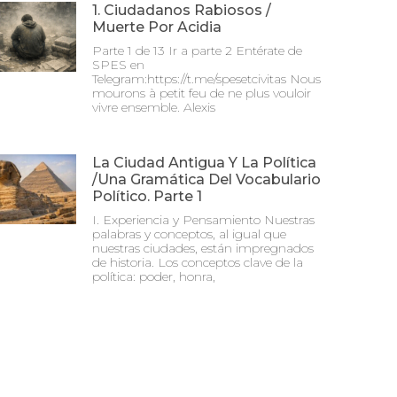
1. Ciudadanos Rabiosos /
Muerte Por Acidia
Parte 1 de 13 Ir a parte 2 Entérate de
SPES en
Telegram:https://t.me/spesetcivitas Nous
mourons à petit feu de ne plus vouloir
vivre ensemble. Alexis
La Ciudad Antigua Y La Política
/Una Gramática Del Vocabulario
Político. Parte 1
I. Experiencia y Pensamiento Nuestras
palabras y conceptos, al igual que
nuestras ciudades, están impregnados
de historia. Los conceptos clave de la
política: poder, honra,