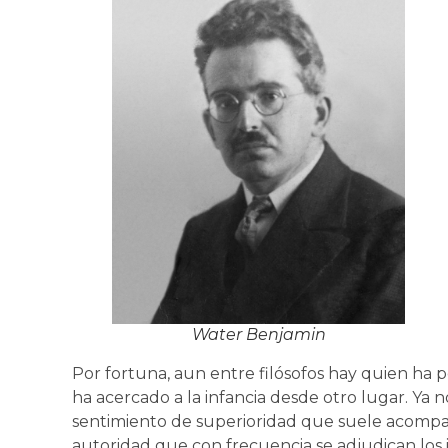
Water Benjamin
Por fortuna, aun entre filósofos hay quien ha p
ha acercado a la infancia desde otro lugar. Ya n
sentimiento de superioridad que suele acompa
autoridad que con frecuencia se adjudican los 