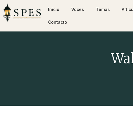
Inicio
Voces
Temas
Artíc
Contacto
Wal