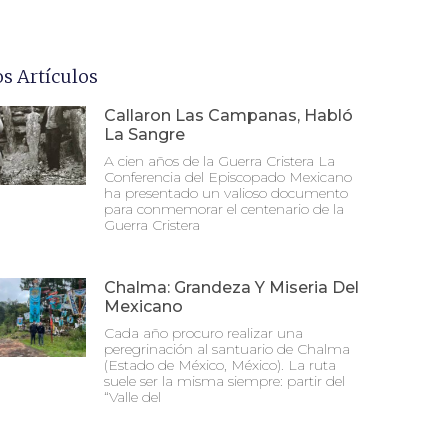
os Artículos
Callaron Las Campanas, Habló
La Sangre
A cien años de la Guerra Cristera La
Conferencia del Episcopado Mexicano
ha presentado un valioso documento
para conmemorar el centenario de la
Guerra Cristera
Chalma: Grandeza Y Miseria Del
Mexicano
Cada año procuro realizar una
peregrinación al santuario de Chalma
(Estado de México, México). La ruta
suele ser la misma siempre: partir del
“Valle del