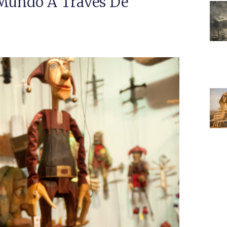
l Mundo A Través De