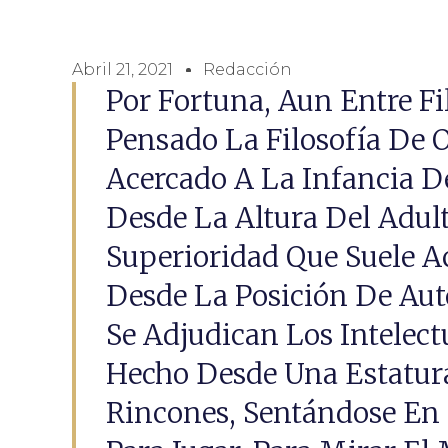
Abril 21, 2021
Redacción
Por Fortuna, Aun Entre F
Pensado La Filosofía De 
Acercado A La Infancia D
Desde La Altura Del Adul
Superioridad Que Suele 
Desde La Posición De Aut
Se Adjudican Los Intelec
Hecho Desde Una Estatura
Rincones, Sentándose En C