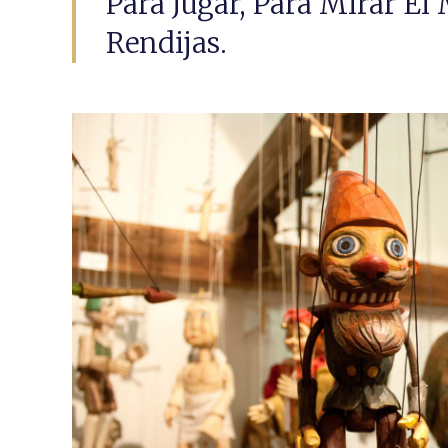
Para Jugar, Para Mirar E
Rendijas.