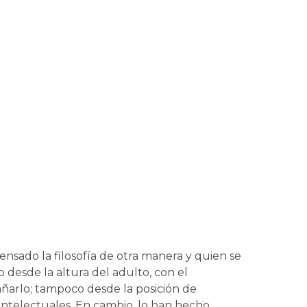
ensado la filosofía de otra manera y quien se
o desde la altura del adulto, con el
ñarlo; tampoco desde la posición de
intelectuales. En cambio, lo han hecho