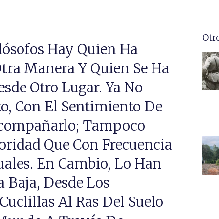
Otr
ilósofos Hay Quien Ha
Otra Manera Y Quien Se Ha
esde Otro Lugar. Ya No
to, Con El Sentimiento De
Acompañarlo; Tampoco
oridad Que Con Frecuencia
tuales. En Cambio, Lo Han
 Baja, Desde Los
uclillas Al Ras Del Suelo