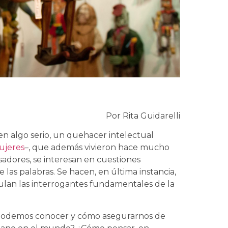
Por Rita Guidarelli
n algo serio, un quehacer intelectual
ujeres
–, que además vivieron hace mucho
nsadores, se interesan en cuestiones
 las palabras. Se hacen, en última instancia,
ulan las interrogantes fundamentales de la
 podemos conocer y cómo asegurarnos de