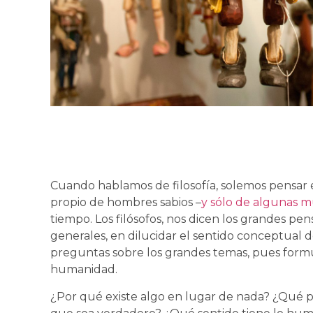
Cuando hablamos de filosofía, solemos pensar e
propio de hombres sabios –
y sólo de algunas m
tiempo. Los filósofos, nos dicen los grandes pe
generales, en dilucidar el sentido conceptual de
preguntas sobre los grandes temas, pues form
humanidad.
¿Por qué existe algo en lugar de nada? ¿Qué