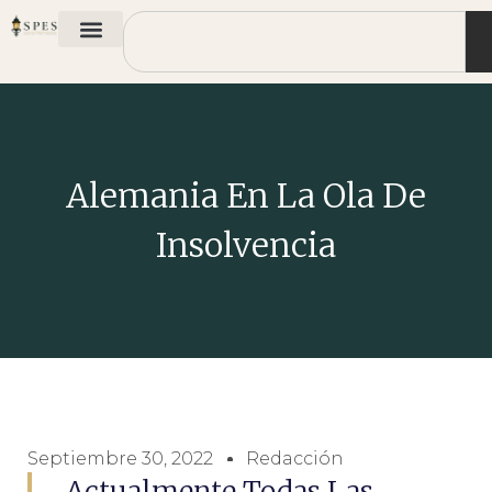
Alemania En La Ola De
Insolvencia
Septiembre 30, 2022
Redacción
Actualmente Todas Las