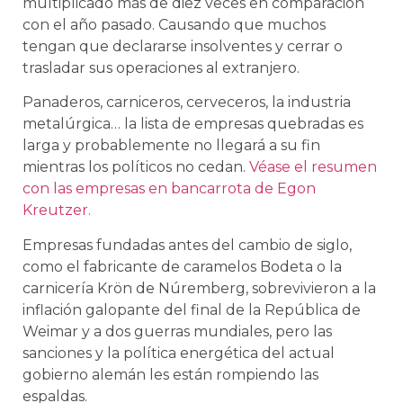
multiplicado más de diez veces en comparación
con el año pasado. Causando que muchos
tengan que declararse insolventes y cerrar o
trasladar sus operaciones al extranjero.
Panaderos, carniceros, cerveceros, la industria
metalúrgica… la lista de empresas quebradas es
larga y probablemente no llegará a su fin
mientras los políticos no cedan.
Véase el resumen
con las empresas en bancarrota de Egon
Kreutzer.
Empresas fundadas antes del cambio de siglo,
como el fabricante de caramelos Bodeta o la
carnicería Krön de Núremberg, sobrevivieron a la
inflación galopante del final de la República de
Weimar y a dos guerras mundiales, pero las
sanciones y la política energética del actual
gobierno alemán les están rompiendo las
espaldas.