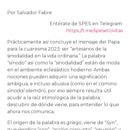
Por Salvador Fabre
Entérate de SPES en Telegram:
https://t.me/spesetcivitas
Prácticamente así concluye el mensaje del Papa
para la cuaresma 2023: ser “artesanos de la
sinodalidad en la vida ordinaria.” La palabra
“sínodo” así como la “sinodalidad” están de moda
en el ambiente eclesiástico hodierno. Ambas
nociones pueden adquirir una significación
ambigua, e incluso abusiva (como en el
camino
sinodal alemán
), por eso siempre resulta útil
acudir a la raíz etimológica de la palabra;
descubrir de dónde viene, para entender lo que
ahora nos comunica.
El origen de la palabra es griego, viene de “
Syn
”,
que significa “con”, “acción conjunta”, “reunión”; y