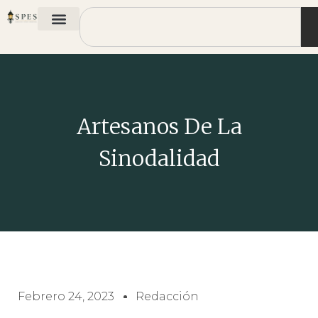
Artesanos De La
Sinodalidad
Febrero 24, 2023
Redacción