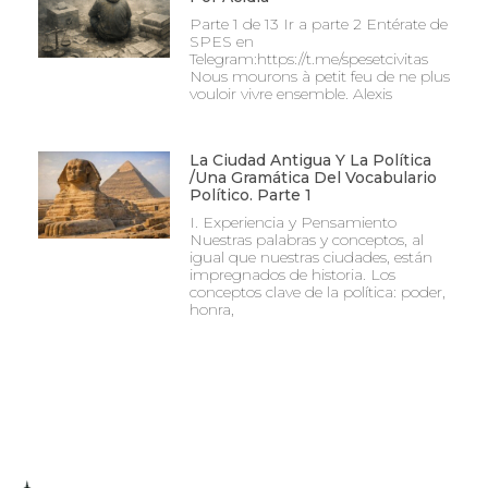
Parte 1 de 13 Ir a parte 2 Entérate de
SPES en
Telegram:https://t.me/spesetcivitas
Nous mourons à petit feu de ne plus
vouloir vivre ensemble. Alexis
La Ciudad Antigua Y La Política
/Una Gramática Del Vocabulario
Político. Parte 1
I. Experiencia y Pensamiento
Nuestras palabras y conceptos, al
igual que nuestras ciudades, están
impregnados de historia. Los
conceptos clave de la política: poder,
honra,