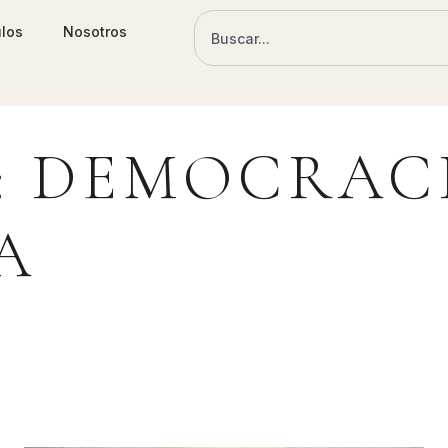
ulos
Nosotros
: DEMOCRAC
A