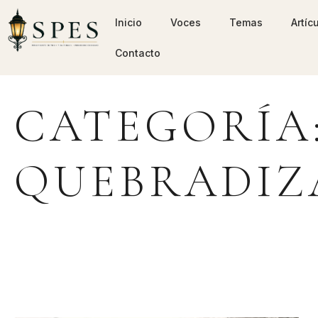
Inicio
Voces
Temas
Artíc
Contacto
CATEGORÍA
QUEBRADIZ