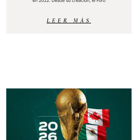
en 2022. Desde su creación, el Foro
LEER MÁS