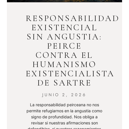
RESPONSABILIDAD
EXISTENCIAL
SIN ANGUSTIA:
PEIRCE
CONTRA EL
HUMANISMO
EXISTENCIALISTA
DE SARTRE
JUNIO 2, 2026
La responsabilidad peirceana no nos
permite refugiarnos en la angustia como
signo de profundidad. Nos obliga a
revisar si nuestras afirmaciones son
defendibles, si nuestros razonamientos