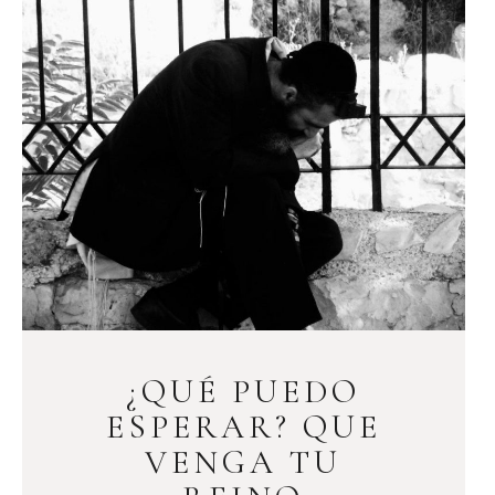
¿QUÉ PUEDO
ESPERAR? QUE
VENGA TU