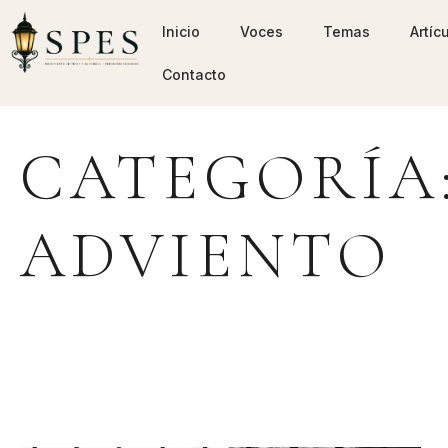
Inicio
Voces
Temas
Artíc
Contacto
CATEGORÍA:
ADVIENTO