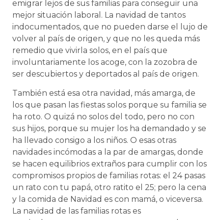
emigrar lejos de sus familias para conseguir una
mejor situación laboral. La navidad de tantos
indocumentados, que no pueden darse el lujo de
volver al país de origen, y que no les queda más
remedio que vivirla solos, en el país que
involuntariamente los acoge, con la zozobra de
ser descubiertos y deportados al país de origen.
También está esa otra navidad, más amarga, de
los que pasan las fiestas solos porque su familia se
ha roto. O quizá no solos del todo, pero no con
sus hijos, porque su mujer los ha demandado y se
ha llevado consigo a los niños. O esas otras
navidades incómodas a la par de amargas, donde
se hacen equilibrios extraños para cumplir con los
compromisos propios de familias rotas: el 24 pasas
un rato con tu papá, otro ratito el 25; pero la cena
y la comida de Navidad es con mamá, o viceversa.
La navidad de las familias rotas es