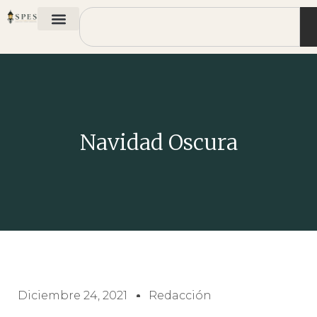
Navidad Oscura
Diciembre 24, 2021
Redacción