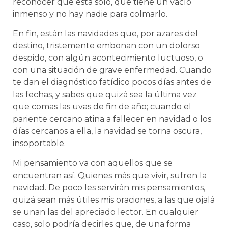
reconocer que está solo, que tiene un vacío
inmenso y no hay nadie para colmarlo.
En fin, están las navidades que, por azares del
destino, tristemente embonan con un dolorso
despido, con algún acontecimiento luctuoso, o
con una situación de grave enfermedad. Cuando
te dan el diagnóstico fatídico pocos días antes de
las fechas, y sabes que quizá sea la última vez
que comas las uvas de fin de año; cuando el
pariente cercano atina a fallecer en navidad o los
días cercanos a ella, la navidad se torna oscura,
insoportable.
Mi pensamiento va con aquellos que se
encuentran así. Quienes más que vivir, sufren la
navidad. De poco les servirán mis pensamientos,
quizá sean más útiles mis oraciones, a las que ojalá
se unan las del apreciado lector. En cualquier
caso, solo podría decirles que, de una forma