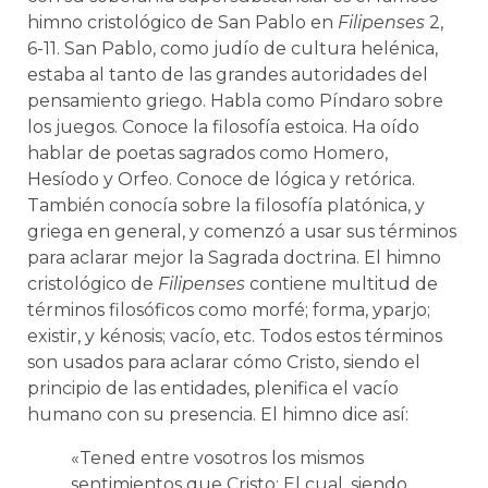
himno cristológico de San Pablo en
Filipenses
2,
6-11. San Pablo, como judío de cultura helénica,
estaba al tanto de las grandes autoridades del
pensamiento griego. Habla como Píndaro sobre
los juegos. Conoce la filosofía estoica. Ha oído
hablar de poetas sagrados como Homero,
Hesíodo y Orfeo. Conoce de lógica y retórica.
También conocía sobre la filosofía platónica, y
griega en general, y comenzó a usar sus términos
para aclarar mejor la Sagrada doctrina. El himno
cristológico de
Filipenses
contiene multitud de
términos filosóficos como morfé; forma, yparjo;
existir, y kénosis; vacío, etc. Todos estos términos
son usados para aclarar cómo Cristo, siendo el
principio de las entidades, plenifica el vacío
humano con su presencia. El himno dice así:
«Tened entre vosotros los mismos
sentimientos que Cristo: El cual, siendo