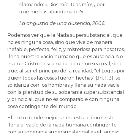
clamando: «¡Dios mío, Dios mío!, ¿por
qué me has abandonado?».
La angustia de una ausencia, 2006.
Podemos ver que la Nada supersubstancial, que
no es ninguna cosa, sino que vive de manera
inefable, perfecta, feliz, y misteriosa para nosotros,
llena nuestro vacío humano que es ausencia. No
es que Cristo no sea nada, o que no sea real, sino
que, al ser el principio de la realidad, “el Logos por
quien todas las cosas fueron hechas” (Jn, 1, 3), se
solidariza con los hombres y llena su nada vacía
con la plenitud de su soberanía supersubstancial
y principial, que no es comparable con ninguna
cosa contingente del mundo.
El texto donde mejor se muestra cómo Cristo
llena el vacío de la nada humana contingente
con su soberanía supersubstancial es el famoso