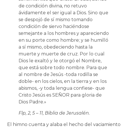
de condición divina, no retuvo
ávidamente el ser igual a Dios. Sino que
se despojó de sí mismo tomando
condición de siervo haciéndose
semejante a los hombres y apareciendo
en su porte como hombre; y se humilló
a sí mismo, obedeciendo hasta la
muerte y muerte de cruz. Por lo cual
Dios le exaltó y le otorgó el Nombre,
que está sobre todo nombre. Para que
al nombre de Jesús -toda rodilla se
doble- en los cielos, en la tierra y en los
abismos, -y toda lengua confiese- que
Cristo Jesús es SEÑOR para gloria de
Dios Padre.»
Flp, 2, 5 – 11, Biblia de Jerusalén.
El himno cuenta y alaba el hecho del vaciamiento