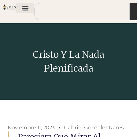
Cristo Y La Nada
Plenificada
Noviembre 11, 2023
Gabriel Gonzalez Nares
Pareciera Que Mirar Al