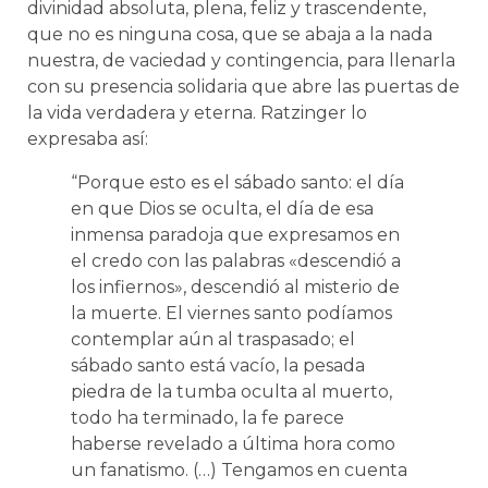
divinidad absoluta, plena, feliz y trascendente,
que no es ninguna cosa, que se abaja a la nada
nuestra, de vaciedad y contingencia, para llenarla
con su presencia solidaria que abre las puertas de
la vida verdadera y eterna. Ratzinger lo
expresaba así:
“Porque esto es el sábado santo: el día
en que Dios se oculta, el día de esa
inmensa paradoja que expresamos en
el credo con las palabras «descendió a
los infiernos», descendió al misterio de
la muerte. El viernes santo podíamos
contemplar aún al traspasado; el
sábado santo está vacío, la pesada
piedra de la tumba oculta al muerto,
todo ha terminado, la fe parece
haberse revelado a última hora como
un fanatismo. (…) Tengamos en cuenta