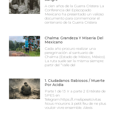
A cien años de la Guerra Cristera La
Conferencia del Episcopado
Mexicano ha presentado un valioso
documento para conmemorar el
centenario de la Guerra Cristera
Chalma: Grandeza Y Miseria Del
Mexicano
Cada año procuro realizar una
peregrinación al santuario de
Chalma (Estado de México, México).
La ruta suele ser la misma siempre:
partir del “Valle del
1. Ciudadanos Rabiosos / Muerte
Por Acidia
Parte 1 de 13 Ir a parte 2 Entérate de
SPES en
Telegram:https://t.me/spesetcivitas
Nous mourons à petit feu de ne plus
vouloir vivre ensemble. Alexis