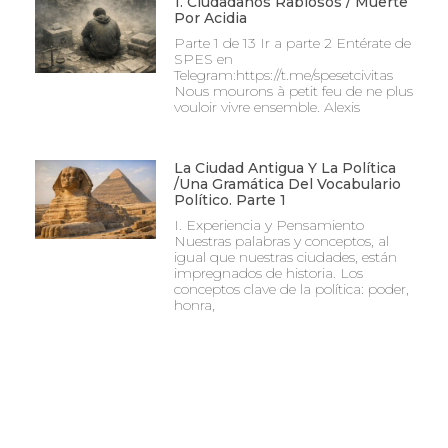
1. Ciudadanos Rabiosos / Muerte
Por Acidia
Parte 1 de 13 Ir a parte 2 Entérate de
SPES en
Telegram:https://t.me/spesetcivitas
Nous mourons à petit feu de ne plus
vouloir vivre ensemble. Alexis
La Ciudad Antigua Y La Política
/Una Gramática Del Vocabulario
Político. Parte 1
I. Experiencia y Pensamiento
Nuestras palabras y conceptos, al
igual que nuestras ciudades, están
impregnados de historia. Los
conceptos clave de la política: poder,
honra,