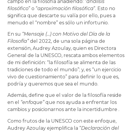
campo en la filosofía añadiendo: “
análisis
filosófico
” o “
aproximación filosófica
”. Esto no
significa que descarte su valía por ello, pues a
menudo el “nombre” es sólo un infortunio.
En su
“Mensaje (…) con Motivo del Día de la
Filosofía”
del 2022
,
de una sola página de
extensión,
Audrey Azoulay, quien es Directora
General de la UNESCO, rescata ambos elementos
de mi definición: “la filosofía se alimenta de las
tradiciones de todo el mundo”; y, es “un ejercicio
vivo de cuestionamiento” para definir lo que es,
podría y queremos que sea el mundo.
Además, define que el valor de la filosofía reside
en el
“enfoque”
que nos ayuda a enfrentar los
cambios y posicionarnos ante la incertidumbre .
Como frutos de la UNESCO con este enfoque,
Audrey Azoulay ejemplifica la “
Declaración del