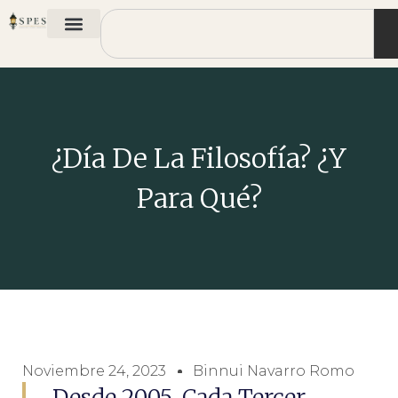
¿Día De La Filosofía? ¿Y
Para Qué?
Noviembre 24, 2023
Binnui Navarro Romo
Desde 2005, Cada Tercer