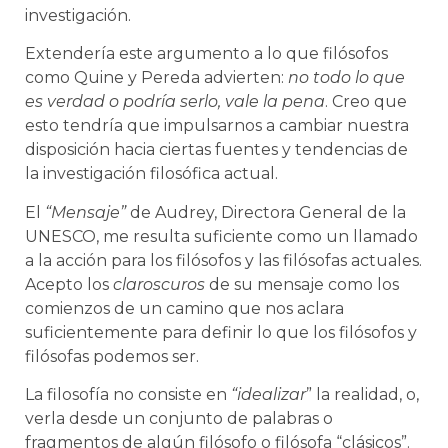
investigación.
Extendería este argumento a lo que filósofos
como Quine y Pereda advierten:
no todo lo que
es verdad o podría serlo, vale la pena
. Creo que
esto tendría que impulsarnos a cambiar nuestra
disposición hacia ciertas fuentes y tendencias de
la investigación filosófica actual.
El
“Mensaje”
de Audrey, Directora General de la
UNESCO, me resulta suficiente como un llamado
a la acción para los filósofos y las filósofas actuales.
Acepto los
claroscuros
de su mensaje como los
comienzos de un camino que nos aclara
suficientemente para definir lo que los filósofos y
filósofas podemos ser.
La filosofía no consiste en
“idealizar
” la realidad, o,
verla desde un conjunto de palabras o
fragmentos de algún filósofo o filósofa “clásicos”.