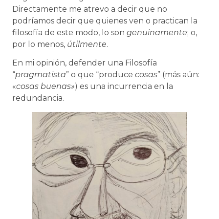
Directamente me atrevo a decir que no
podríamos decir que quienes ven o practican la
filosofía de este modo, lo son
genuinamente
; o,
por lo menos,
útilmente
.
En mi opinión, defender una Filosofía
“
pragmatista
” o que “produce
cosas
” (más aún:
«
cosas buenas»
) es una incurrencia en la
redundancia.