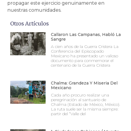
propagar este ejercicio genuinamente en
nuestras comunidades.
Otros Artículos
Callaron Las Campanas, Habló La
Sangre
A cien años de la Guerra Cristera La
Conferencia del Episcopado
Mexicano ha presentado un valioso
documento para conmemorar el
centenario de la Guerra Cristera
Chalma: Grandeza Y Miseria Del
Mexicano
Cada año procuro realizar una
peregrinación al santuario de
Chalma (Estado de México, México).
La ruta suele ser la misma siempre:
partir del “Valle del