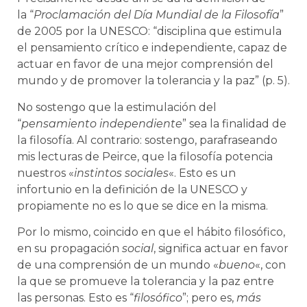
la “
Proclamación del Día Mundial de la Filosofía
”
de 2005 por la UNESCO: “disciplina que estimula
el pensamiento crítico e independiente, capaz de
actuar en favor de una mejor comprensión del
mundo y de promover la tolerancia y la paz” (p. 5).
No sostengo que la estimulación del
“
pensamiento independiente
” sea la finalidad de
la filosofía. Al contrario: sostengo, parafraseando
mis lecturas de Peirce, que la filosofía potencia
nuestros «
instintos sociales
«. Esto es un
infortunio en la definición de la UNESCO y
propiamente no es lo que se dice en la misma.
Por lo mismo, coincido en que el hábito filosófico,
en su propagación
social
, significa actuar en favor
de una comprensión
de un mundo «
bueno
«, con
la que se promueve la tolerancia y la paz entre
las personas. Esto es “
filosófico
”; pero es,
más