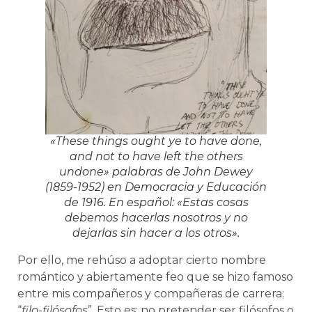
«These things ought ye to have done,
and not to have left the others
undone» palabras de John Dewey
(1859-1952) en
Democracia y Educación
de 1916. En español: «Estas cosas
debemos hacerlas nosotros y no
dejarlas sin hacer a los otros».
Por ello, me rehúso a adoptar cierto nombre
romántico y abiertamente feo que se hizo famoso
entre mis compañeros y compañeras de carrera:
“
filo-filósofos
”. Esto es: no pretender ser filósofos o