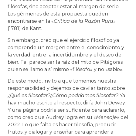
filósofas, sino aceptar estar al margen de serlo.
Los gérmenes de esta propuesta pueden
encontrarse en la «
Crítica de la Razón Pura
»
(1781) de Kant.
Sin embargo, creo que el ejercicio filosófico ya
comprende un margen entre el conocimiento y
la verdad, entre la incertidumbre y el deseo del
bien. Tal parece ser la raíz del mito de Pitágoras
quien se llamo a sí mismo «filósofo» y no «sabio».
De este modo, invito a que tomemos nuestra
responsabilidad y dejemos de cavilar tanto sobre
¿Qué es filosofar?¿Cómo podríamos filosofar?
Ya
hay mucho escrito al respecto, diría John Dewey.
Y una página podría ser suficiente para aclararlo,
como creo que Audrey logra en su
«Mensaje»
del
2022. Lo que falta es hacer filosofía, producir
frutos, y dialogar y enseñar para aprender a