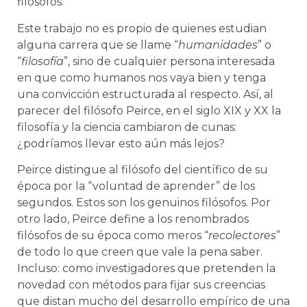
filósofos.
Este trabajo no es propio de quienes estudian
alguna carrera que se llame “
humanidades
” o
“
filosofía
”, sino de cualquier persona interesada
en que como humanos nos vaya bien y tenga
una convicción estructurada al respecto. Así, al
parecer del filósofo Peirce, en el siglo XIX y XX la
filosofía y la ciencia cambiaron de cunas:
¿podríamos llevar esto aún más lejos?
Peirce distingue al filósofo del científico de su
época por la “voluntad de aprender” de los
segundos. Estos son los genuinos filósofos. Por
otro lado, Peirce define a los renombrados
filósofos de su época como meros “
recolectores
”
de todo lo que creen que vale la pena saber.
Incluso: como investigadores que pretenden la
novedad con métodos para fijar sus creencias
que distan mucho del desarrollo empírico de una