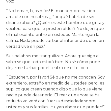
voz:
“¡No teman, hijos míos! El mar siempre ha sido
amable con nosotros, ¿Por qué habría de ser
distinto ahora? ¿Quién es este hombre que grita y
vocifera para que le presten oídos? No dejen que
el mal espíritu entre en ustedes. Mantengan la
calma. Nada puede turbar el interior de quien en
verdad vive en paz.”
Sus palabras me tranquilizan. Ahora que oigo al
sabio sé que todo estará bien. No sé cómo pude
dejarme turbar por el teatro de este loco.
“¡Escuchen, por favor! Sé que no me conocen. Soy
extranjero, extraño en medio de ustedes, pero les
suplico que crean cuando digo que lo que viene
nadie puede detenerlo. El mar que ahora se ha
retirado volverá con fuerza despiadada sobre
ustedes y sus familias. ¡Huyan ahora que pueden!”