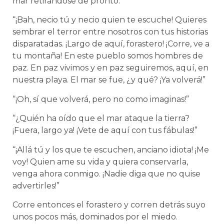
mar retirándose de pronto.”
“¡Bah, necio tú y necio quien te escuche! Quieres
sembrar el terror entre nosotros con tus historias
disparatadas. ¡Largo de aquí, forastero! ¡Corre, ve a
tu montaña! En este pueblo somos hombres de
paz. En paz vivimos y en paz seguiremos, aquí, en
nuestra playa. El mar se fue, ¿y qué? ¡Ya volverá!”
“¡Oh, sí que volverá, pero no como imaginas!”
“¿Quién ha oído que el mar ataque la tierra?
¡Fuera, largo ya! ¡Vete de aquí con tus fábulas!”
“¡Allá tú y los que te escuchen, anciano idiota! ¡Me
voy! Quien ame su vida y quiera conservarla,
venga ahora conmigo. ¡Nadie diga que no quise
advertirles!”
Corre entonces el forastero y corren detrás suyo
unos pocos más, dominados por el miedo.