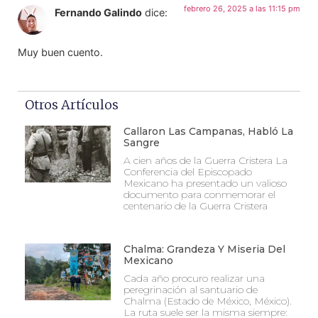
febrero 26, 2025 a las 11:15 pm
Fernando Galindo
dice:
Muy buen cuento.
Otros Artículos
Callaron Las Campanas, Habló La
Sangre
A cien años de la Guerra Cristera La
Conferencia del Episcopado
Mexicano ha presentado un valioso
documento para conmemorar el
centenario de la Guerra Cristera
Chalma: Grandeza Y Miseria Del
Mexicano
Cada año procuro realizar una
peregrinación al santuario de
Chalma (Estado de México, México).
La ruta suele ser la misma siempre: