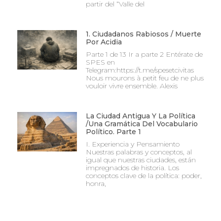
partir del “Valle del
1. Ciudadanos Rabiosos / Muerte
Por Acidia
Parte 1 de 13 Ir a parte 2 Entérate de
SPES en
Telegram:https://t.me/spesetcivitas
Nous mourons à petit feu de ne plus
vouloir vivre ensemble. Alexis
La Ciudad Antigua Y La Política
/Una Gramática Del Vocabulario
Político. Parte 1
I. Experiencia y Pensamiento
Nuestras palabras y conceptos, al
igual que nuestras ciudades, están
impregnados de historia. Los
conceptos clave de la política: poder,
honra,