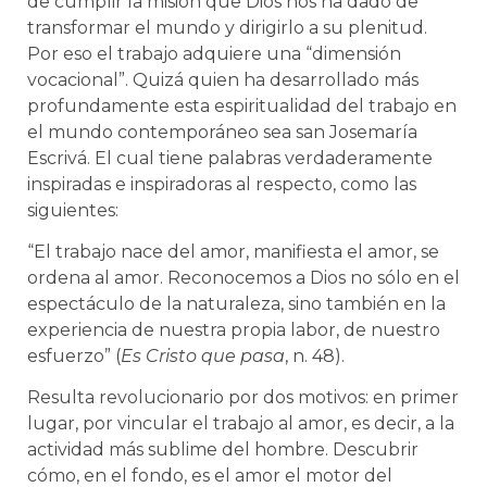
de cumplir la misión que Dios nos ha dado de
transformar el mundo y dirigirlo a su plenitud.
Por eso el trabajo adquiere una “dimensión
vocacional”. Quizá quien ha desarrollado más
profundamente esta espiritualidad del trabajo en
el mundo contemporáneo sea san Josemaría
Escrivá. El cual tiene palabras verdaderamente
inspiradas e inspiradoras al respecto, como las
siguientes:
“El trabajo nace del amor, manifiesta el amor, se
ordena al amor. Reconocemos a Dios no sólo en el
espectáculo de la naturaleza, sino también en la
experiencia de nuestra propia labor, de nuestro
esfuerzo” (
Es Cristo que pasa
, n. 48).
Resulta revolucionario por dos motivos: en primer
lugar, por vincular el trabajo al amor, es decir, a la
actividad más sublime del hombre. Descubrir
cómo, en el fondo, es el amor el motor del