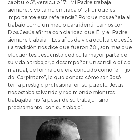
capítulo 5º, versículo 17: “Mi Padre trabaja
siempre, y yo también trabajo”. ¿Por qué es
importante esta referencia? Porque nos señala al
trabajo como un medio para identificarnos con
Dios. Jesús afirma con claridad que Él y el Padre
siempre trabajan. Los años de vida oculta de Jesús
(la tradición nos dice que fueron 30), son más que
elocuentes: Jesucristo dedicó la mayor parte de
su vida a trabajar, a desempeñar un sencillo oficio
manual, de forma que era conocido como “el hijo
del Carpintero”, lo que denota cómo san José
tenía prestigio profesional en su pueblo. Jesús
nos estaba salvando y redimiendo mientras
trabajaba, no “a pesar de su trabajo”, sino
precisamente “con su trabajo”.