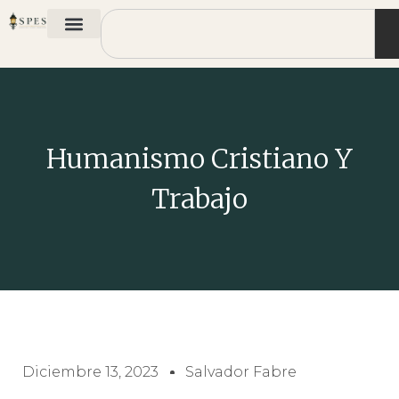
Humanismo Cristiano Y
Trabajo
Diciembre 13, 2023
Salvador Fabre