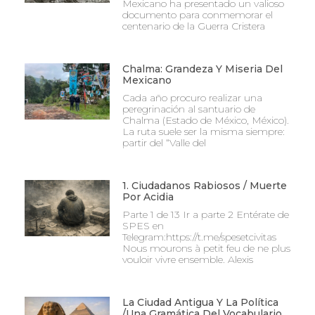
Mexicano ha presentado un valioso
documento para conmemorar el
centenario de la Guerra Cristera
Chalma: Grandeza Y Miseria Del
Mexicano
Cada año procuro realizar una
peregrinación al santuario de
Chalma (Estado de México, México).
La ruta suele ser la misma siempre:
partir del “Valle del
1. Ciudadanos Rabiosos / Muerte
Por Acidia
Parte 1 de 13 Ir a parte 2 Entérate de
SPES en
Telegram:https://t.me/spesetcivitas
Nous mourons à petit feu de ne plus
vouloir vivre ensemble. Alexis
La Ciudad Antigua Y La Política
/Una Gramática Del Vocabulario