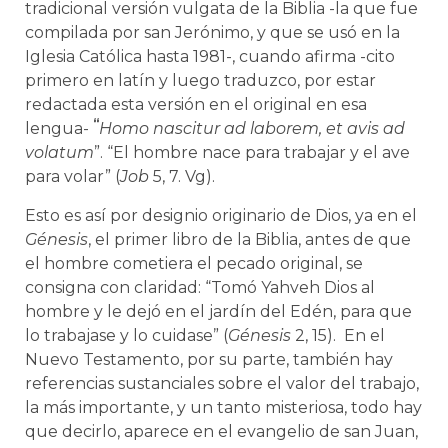
tradicional versión vulgata de la Biblia -la que fue
compilada por san Jerónimo, y que se usó en la
Iglesia Católica hasta 1981-, cuando afirma -cito
primero en latín y luego traduzco, por estar
redactada esta versión en el original en esa
“
lengua-
Homo nascitur ad laborem, et avis ad
volatum
”. “El hombre nace para trabajar y el ave
para volar” (
Job
5, 7. Vg).
Esto es así por designio originario de Dios, ya en el
Génesis
, el primer libro de la Biblia, antes de que
el hombre cometiera el pecado original, se
consigna con claridad: “Tomó Yahveh Dios al
hombre y le dejó en el jardín del Edén, para que
lo trabajase y lo cuidase” (
Génesis
2, 15). En el
Nuevo Testamento, por su parte, también hay
referencias sustanciales sobre el valor del trabajo,
la más importante, y un tanto misteriosa, todo hay
que decirlo, aparece en el evangelio de san Juan,