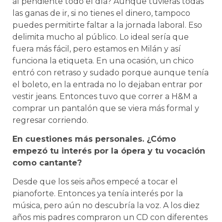
al pendiente todo el día? Aunque tuvieras todas
las ganas de ir, si no tienes el dinero, tampoco
puedes permitirte faltar a la jornada laboral. Eso
delimita mucho al público. Lo ideal sería que
fuera más fácil, pero estamos en Milán y así
funciona la etiqueta. En una ocasión, un chico
entró con retraso y sudado porque aunque tenía
el boleto, en la entrada no lo dejaban entrar por
vestir jeans. Entonces tuvo que correr a H&M a
comprar un pantalón que se viera más formal y
regresar corriendo.
En cuestiones más personales. ¿Cómo
empezó tu interés por la ópera y tu vocación
como cantante?
Desde que los seis años empecé a tocar el
pianoforte. Entonces ya tenía interés por la
música, pero aún no descubría la voz. A los diez
años mis padres compraron un CD con diferentes