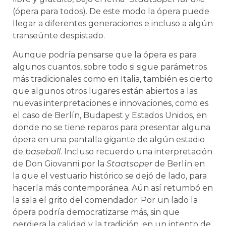
(ópera para todos). De este modo la ópera puede
llegar a diferentes generaciones e incluso a algún
transeúnte despistado.
Aunque podría pensarse que la ópera es para
algunos cuantos, sobre todo si sigue parámetros
más tradicionales como en Italia, también es cierto
que algunos otros lugares están abiertos a las
nuevas interpretaciones e innovaciones, como es
el caso de Berlín, Budapest y Estados Unidos, en
donde no se tiene reparos para presentar alguna
ópera en una pantalla gigante de algún estadio
de
baseball
. Incluso recuerdo una interpretación
de Don Giovanni por la
Staatsoper
de Berlín en
la que el vestuario histórico se dejó de lado, para
hacerla más contemporánea. Aún así retumbó en
la sala el grito del comendador. Por un lado la
ópera podría democratizarse más, sin que
perdiera la calidad y la tradición, en un intento de