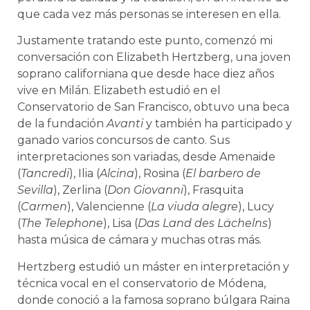
que cada vez más personas se interesen en ella.
Justamente tratando este punto, comenzó mi
conversación con Elizabeth Hertzberg, una joven
soprano californiana que desde hace diez años
vive en Milán. Elizabeth estudió en el
Conservatorio de San Francisco, obtuvo una beca
de la fundación
Avanti
y también ha participado y
ganado varios concursos de canto. Sus
interpretaciones son variadas, desde Amenaide
(
Tancredi
), Ilia (
Alcina
), Rosina (
El barbero de
Sevilla
), Zerlina (
Don Giovanni
), Frasquita
(
Carmen
), Valencienne (
La viuda alegre
), Lucy
(
The Telephone
), Lisa (
Das Land des Lächelns
)
hasta música de cámara y muchas otras más.
Hertzberg estudió un máster en interpretación y
técnica vocal en el conservatorio de Módena,
donde conoció a la famosa soprano búlgara Raina