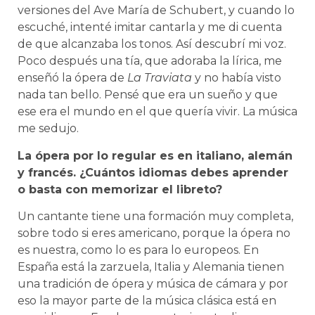
versiones del Ave María de Schubert, y cuando lo
escuché, intenté imitar cantarla y me di cuenta
de que alcanzaba los tonos. Así descubrí mi voz.
Poco después una tía, que adoraba la lírica, me
enseñó la ópera de
La Traviata
y no había visto
nada tan bello. Pensé que era un sueño y que
ese era el mundo en el que quería vivir. La música
me sedujo.
La ópera por lo regular es en italiano, alemán
y francés. ¿Cuántos idiomas debes aprender
o basta con memorizar el libreto?
Un cantante tiene una formación muy completa,
sobre todo si eres americano, porque la ópera no
es nuestra, como lo es para lo europeos. En
España está la zarzuela, Italia y Alemania tienen
una tradición de ópera y música de cámara y por
eso la mayor parte de la música clásica está en