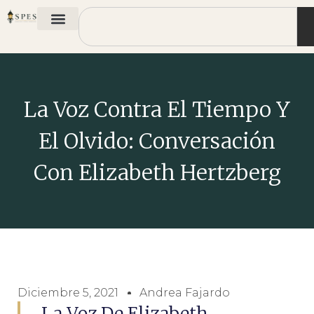
La Voz Contra El Tiempo Y
El Olvido: Conversación
Con Elizabeth Hertzberg
Diciembre 5, 2021
Andrea Fajardo
La Voz De Elizabeth