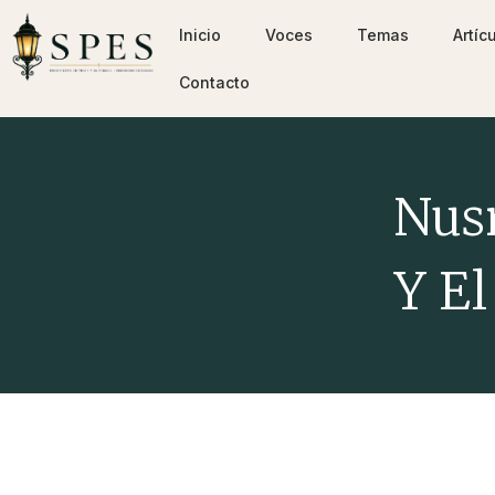
Inicio
Voces
Temas
Artíc
Contacto
Nusr
Y El