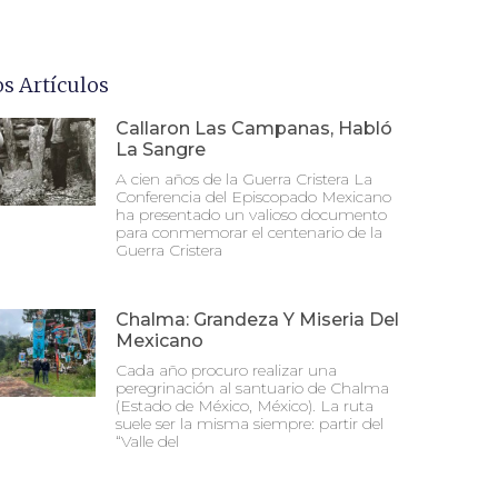
os Artículos
Callaron Las Campanas, Habló
La Sangre
A cien años de la Guerra Cristera La
Conferencia del Episcopado Mexicano
ha presentado un valioso documento
para conmemorar el centenario de la
Guerra Cristera
Chalma: Grandeza Y Miseria Del
Mexicano
Cada año procuro realizar una
peregrinación al santuario de Chalma
(Estado de México, México). La ruta
suele ser la misma siempre: partir del
“Valle del