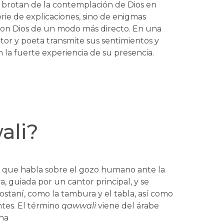
e brotan de la contemplación de Dios en
ie de explicaciones, sino de enigmas
 con Dios de un modo más directo. En una
antor y poeta transmite sus sentimientos y
on la fuerte experiencia de su presencia.
ali?
ca que habla sobre el gozo humano ante la
va, guiada por un cantor principal, y se
staní, como la tambura y el tabla, así como
ntes. El término
qawwali
viene del árabe
una