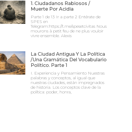
1. Ciudadanos Rabiosos /
Muerte Por Acidia
Parte 1 de 13 Ir a parte 2 Entérate de
SPES en
Telegram:https://t.me/spesetcivitas Nous
mourons à petit feu de ne plus vouloir
vivre ensemble. Alexis
La Ciudad Antigua Y La Política
/Una Gramática Del Vocabulario
Político. Parte 1
I. Experiencia y Pensamiento Nuestras
palabras y conceptos, al igual que
nuestras ciudades, están impregnados
de historia. Los conceptos clave de la
política: poder, honra,