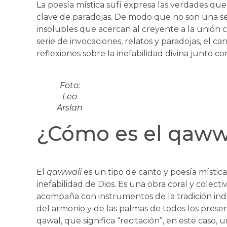
La poesía mística sufí expresa las verdades qu
clave de paradojas. De modo que no son una ser
insolubles que acercan al creyente a la unión
serie de invocaciones, relatos y paradojas, el c
reflexiones sobre la inefabilidad divina junto c
Foto:
Leo
Arslan
¿Cómo es el qaww
El
qawwali
es un tipo de canto y poesía místi
inefabilidad de Dios. Es una obra coral y colecti
acompaña con instrumentos de la tradición indo
del armonio y de las palmas de todos los prese
qawal, que significa “recitación”, en este caso, 