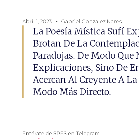
Abril 1, 2023
Gabriel Gonzalez Nares
La Poesía Mística Sufí E
Brotan De La Contemplac
Paradojas. De Modo Que 
Explicaciones, Sino De E
Acercan Al Creyente A L
Modo Más Directo.
Entérate de SPES en Telegram: