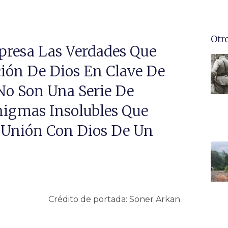
Otr
xpresa Las Verdades Que
ión De Dios En Clave De
No Son Una Serie De
nigmas Insolubles Que
a Unión Con Dios De Un
Crédito de portada: Soner Arkan