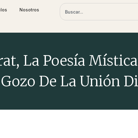
ulos
Nosotros
at, La Poesía Mística
 Gozo De La Unión D