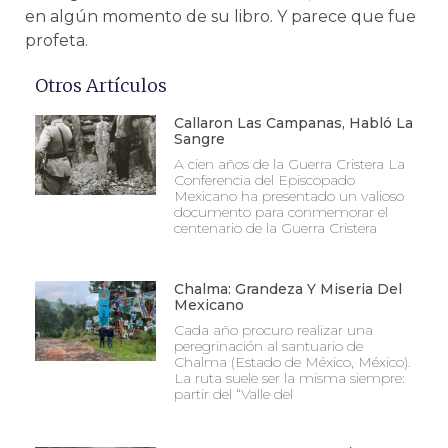
en algún momento de su libro. Y parece que fue
profeta.
Otros Artículos
Callaron Las Campanas, Habló La
Sangre
A cien años de la Guerra Cristera La
Conferencia del Episcopado
Mexicano ha presentado un valioso
documento para conmemorar el
centenario de la Guerra Cristera
Chalma: Grandeza Y Miseria Del
Mexicano
Cada año procuro realizar una
peregrinación al santuario de
Chalma (Estado de México, México).
La ruta suele ser la misma siempre:
partir del “Valle del