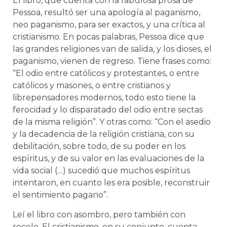
El libro, que cuenta con la fabulosa prosa de
Pessoa, resultó ser una apología al paganismo,
neo paganismo, para ser exactos, y una crítica al
cristianismo. En pocas palabras, Pessoa dice que
las grandes religiones van de salida, y los dioses, el
paganismo, vienen de regreso. Tiene frases como:
“El odio entre católicos y protestantes, o entre
católicos y masones, o entre cristianos y
librepensadores modernos, todo esto tiene la
ferocidad y lo disparatado del odio entre sectas
de la misma religión”. Y otras como: “Con el asedio
y la decadencia de la religión cristiana, con su
debilitación, sobre todo, de su poder en los
espíritus, y de su valor en las evaluaciones de la
vida social (…) sucedió que muchos espíritus
intentaron, en cuanto les era posible, reconstruir
el sentimiento pagano”.
Leí el libro con asombro, pero también con
recelo. El cristianismo, en su conjunto, cuenta,