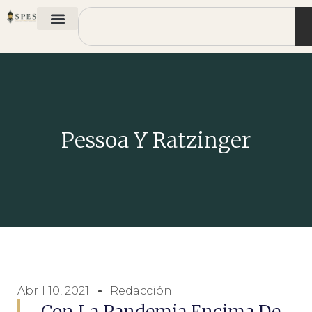
Pessoa Y Ratzinger
Abril 10, 2021
Redacción
Con La Pandemia Encima De