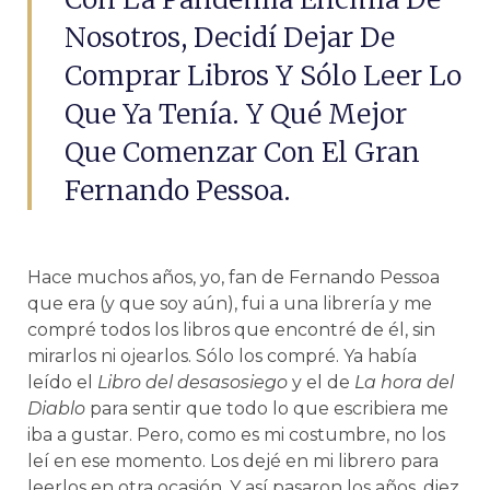
Nosotros, Decidí Dejar De
Comprar Libros Y Sólo Leer Lo
Que Ya Tenía. Y Qué Mejor
Que Comenzar Con El Gran
Fernando Pessoa.
Hace muchos años, yo, fan de Fernando Pessoa
que era (y que soy aún), fui a una librería y me
compré todos los libros que encontré de él, sin
mirarlos ni ojearlos. Sólo los compré. Ya había
leído el
Libro del desasosiego
y el de
La hora del
Diablo
para sentir que todo lo que escribiera me
iba a gustar. Pero, como es mi costumbre, no los
leí en ese momento. Los dejé en mi librero para
leerlos en otra ocasión. Y así pasaron los años, diez,