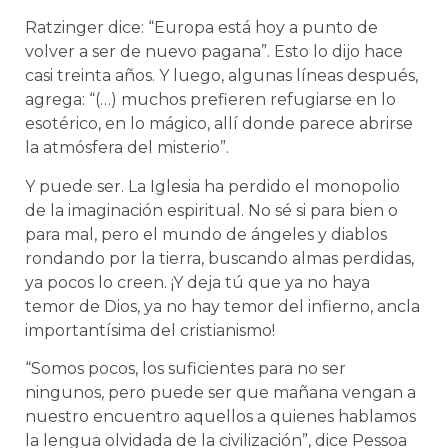
Ratzinger dice: “Europa está hoy a punto de
volver a ser de nuevo pagana”. Esto lo dijo hace
casi treinta años. Y luego, algunas líneas después,
agrega: “(…) muchos prefieren refugiarse en lo
esotérico, en lo mágico, allí donde parece abrirse
la atmósfera del misterio”.
Y puede ser. La Iglesia ha perdido el monopolio
de la imaginación espiritual. No sé si para bien o
para mal, pero el mundo de ángeles y diablos
rondando por la tierra, buscando almas perdidas,
ya pocos lo creen. ¡Y deja tú que ya no haya
temor de Dios, ya no hay temor del infierno, ancla
importantísima del cristianismo!
“Somos pocos, los suficientes para no ser
ningunos, pero puede ser que mañana vengan a
nuestro encuentro aquellos a quienes hablamos
la lengua olvidada de la civilización”, dice Pessoa