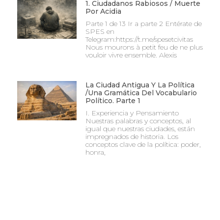
1. Ciudadanos Rabiosos / Muerte
Por Acidia
Parte 1 de 13 Ir a parte 2 Entérate de
SPES en
Telegram:https://t.me/spesetcivitas
Nous mourons à petit feu de ne plus
vouloir vivre ensemble. Alexis
La Ciudad Antigua Y La Política
/Una Gramática Del Vocabulario
Político. Parte 1
I. Experiencia y Pensamiento
Nuestras palabras y conceptos, al
igual que nuestras ciudades, están
impregnados de historia. Los
conceptos clave de la política: poder,
honra,