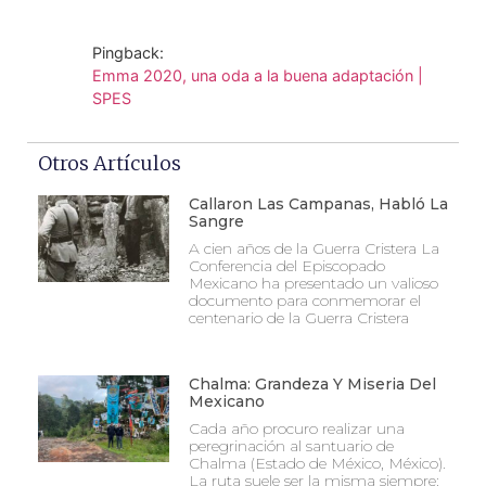
Pingback:
Emma 2020, una oda a la buena adaptación |
SPES
Otros Artículos
Callaron Las Campanas, Habló La
Sangre
A cien años de la Guerra Cristera La
Conferencia del Episcopado
Mexicano ha presentado un valioso
documento para conmemorar el
centenario de la Guerra Cristera
Chalma: Grandeza Y Miseria Del
Mexicano
Cada año procuro realizar una
peregrinación al santuario de
Chalma (Estado de México, México).
La ruta suele ser la misma siempre: