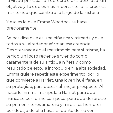
la virtud principal, un defecto o una debilidad, un
objetivo y, lo que es más importante, una creencia
mantenida que cambia a lo largo de la historia.
Y eso es lo que Emma Woodhouse hace
preciosamente.
Se nos dice que es una niña rica y mimada y que
todos a su alrededor afirman esa creencia.
Desinteresada en el matrimonio para sí misma, ha
tenido un logro reciente sirviendo como
casamentera de su antigua niñera y, como
resultado de esto, la introdujo en la alta sociedad.
Emma quiere repetir este experimento, por lo
que convierte a Harriet, una joven huérfana, en
su protegida, para buscar al mejor prospecto. Al
hacerlo, Emma, manipula a Harriet para que
nunca se conforme con poco, para que desprecie
su primer interés amoroso y mire a los hombres
por debajo de ella hasta el punto de no ver