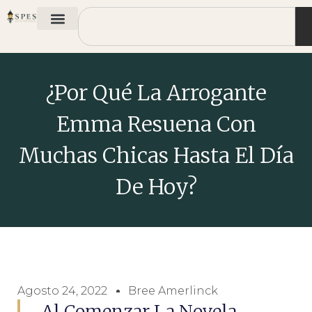
¿Por Qué La Arrogante
Emma Resuena Con
Muchas Chicas Hasta El Día
De Hoy?
Agosto 24, 2022
Bree Amerlinck
Al Comenzar La Novela