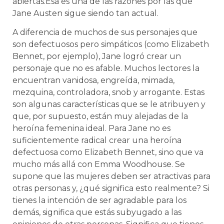
abiertas.Esa es una de las razones por las que
Jane Austen sigue siendo tan actual.
A diferencia de muchos de sus personajes que
son defectuosos pero simpáticos (como Elizabeth
Bennet, por ejemplo), Jane logró crear un
personaje que no es afable. Muchos lectores la
encuentran vanidosa, engreída, mimada,
mezquina, controladora, snob y arrogante. Estas
son algunas características que se le atribuyen y
que, por supuesto, están muy alejadas de la
heroína femenina ideal. Para Jane no es
suficientemente radical crear una heroína
defectuosa como Elizabeth Bennet, sino que va
mucho más allá con Emma Woodhouse. Se
supone que las mujeres deben ser atractivas para
otras personas y, ¿qué significa esto realmente? Si
tienes la intención de ser agradable para los
demás, significa que estás subyugado a las