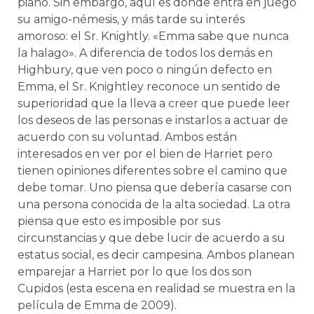
piano. Sin embargo, aquí es donde entra en juego
su amigo-némesis, y más tarde su interés
amoroso: el Sr. Knightly. «Emma sabe que nunca
la halago». A diferencia de todos los demás en
Highbury, que ven poco o ningún defecto en
Emma, ​​el Sr. Knightley reconoce un sentido de
superioridad que la lleva a creer que puede leer
los deseos de las personas e instarlos a actuar de
acuerdo con su voluntad. Ambos están
interesados ​​en ver por el bien de Harriet pero
tienen opiniones diferentes sobre el camino que
debe tomar. Uno piensa que debería casarse con
una persona conocida de la alta sociedad. La otra
piensa que esto es imposible por sus
circunstancias y que debe lucir de acuerdo a su
estatus social, es decir campesina. Ambos planean
emparejar a Harriet por lo que los dos son
Cupidos (esta escena en realidad se muestra en la
película de Emma de 2009).