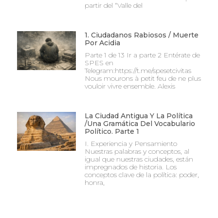
partir del “Valle del
1. Ciudadanos Rabiosos / Muerte
Por Acidia
Parte 1 de 13 Ir a parte 2 Entérate de
SPES en
Telegram:https://t.me/spesetcivitas
Nous mourons à petit feu de ne plus
vouloir vivre ensemble. Alexis
La Ciudad Antigua Y La Política
/Una Gramática Del Vocabulario
Político. Parte 1
I. Experiencia y Pensamiento
Nuestras palabras y conceptos, al
igual que nuestras ciudades, están
impregnados de historia. Los
conceptos clave de la política: poder,
honra,