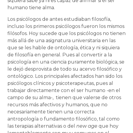
siquiera sabe ya ni es capaz de afirmar si el ser
humano tiene alma.
Los psicólogos de antes estudiaban filosofía,
incluso los primeros psicólogos fueron los mismos
filósofos. Hoy sucede que los psicólogos no tienen
más allá de una asignatura universitaria en las
que se les hable de ontología, ética y ni siquiera
de filosofía en general. Pues al convertir a la
psicología en una ciencia puramente biológica, se
le dejó desprovista de todo su acervo filosófico y
ontológico. Los principales afectados han sido los
psicólogos clínicos y psicoterapeutas, pues al
trabajar directamente con el ser humano -en el
campo de su alma-, tienen que valerse de otros
recursos más afectivos y humanos, que no
necesariamente tienen una correcta
antropología o fundamento filosófico, tal como
las terapias alternativas o del
new age
que hoy