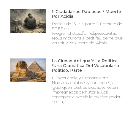
1. Ciudadanos Rabiosos / Muerte
Por Acidia
Parte 1 de 13 Ir a parte 2 Entérate de
SPES en
Telegram:https://t.me/spesetcivitas
Nous mourons à petit feu de ne plus
vouloir vivre ensemble. Alexis
La Ciudad Antigua Y La Política
/Una Gramática Del Vocabulario
Político. Parte 1
I. Experiencia y Pensamiento
Nuestras palabras y conceptos, al
igual que nuestras ciudades, están
impregnados de historia. Los
conceptos clave de la política: poder,
honra,