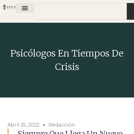
Psicólogos En Tiempos De
Crisis
Abril 25, 2022
Redacción
Siempre Que Llega Un Nuevo