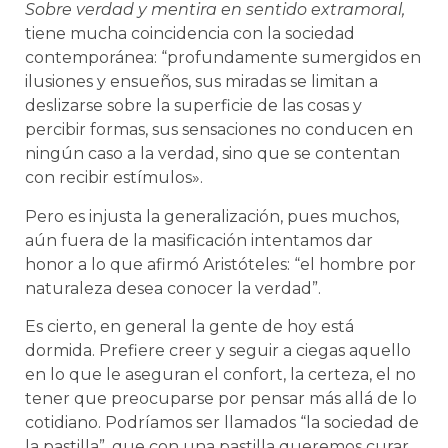
Sobre verdad y mentira en sentido extramoral,
tiene mucha coincidencia con la sociedad
contemporánea: “profundamente sumergidos en
ilusiones y ensueños, sus miradas se limitan a
deslizarse sobre la superficie de las cosas y
percibir formas, sus sensaciones no conducen en
ningún caso a la verdad, sino que se contentan
con recibir estímulos».
Pero es injusta la generalización, pues muchos,
aún fuera de la masificación intentamos dar
honor a lo que afirmó Aristóteles: “el hombre por
naturaleza desea conocer la verdad”.
Es cierto, en general la gente de hoy está
dormida. Prefiere creer y seguir a ciegas aquello
en lo que le aseguran el confort, la certeza, el no
tener que preocuparse por pensar más allá de lo
cotidiano. Podríamos ser llamados “la sociedad de
la pastilla”, que con una pastilla queremos curar