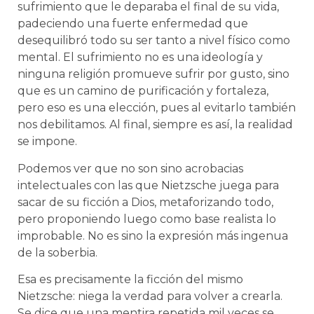
sufrimiento que le deparaba el final de su vida,
padeciendo una fuerte enfermedad que
desequilibró todo su ser tanto a nivel físico como
mental. El sufrimiento no es una ideología y
ninguna religión promueve sufrir por gusto, sino
que es un camino de purificación y fortaleza,
pero eso es una elección, pues al evitarlo también
nos debilitamos. Al final, siempre es así, la realidad
se impone.
Podemos ver que no son sino acrobacias
intelectuales con las que Nietzsche juega para
sacar de su ficción a Dios, metaforizando todo,
pero proponiendo luego como base realista lo
improbable. No es sino la expresión más ingenua
de la soberbia.
Esa es precisamente la ficción del mismo
Nietzsche: niega la verdad para volver a crearla.
Se dice que una mentira repetida mil veces se