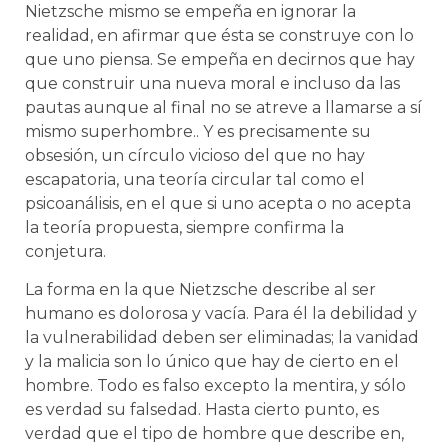
Nietzsche mismo se empeña en ignorar la
realidad, en afirmar que ésta se construye con lo
que uno piensa. Se empeña en decirnos que hay
que construir una nueva moral e incluso da las
pautas aunque al final no se atreve a llamarse a sí
mismo superhombre.. Y es precisamente su
obsesión, un círculo vicioso del que no hay
escapatoria, una teoría circular tal como el
psicoanálisis, en el que si uno acepta o no acepta
la teoría propuesta, siempre confirma la
conjetura.
La forma en la que Nietzsche describe al ser
humano es dolorosa y vacía. Para él la debilidad y
la vulnerabilidad deben ser eliminadas; la vanidad
y la malicia son lo único que hay de cierto en el
hombre. Todo es falso excepto la mentira, y sólo
es verdad su falsedad. Hasta cierto punto, es
verdad que el tipo de hombre que describe en,