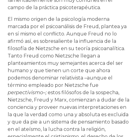
lamentablemente son muy comunes en el
campo de la práctica psicoterapéutica.
El mismo origen de la psicología moderna
marcada por el psicoanálisis de Freud, plantea ya
en sí mismo el conflicto. Aunque Freud no lo
afirmó así, es sobresaliente la influencia de la
filosofía de Nietzsche en su teoría psicoanalítica.
Tanto Freud como Nietzsche llegan a
planteamientos muy semejantes acerca del ser
humano y que tienen un corte que ahora
podemos denominar relativista –aunque el
término empleado por Nietzsche fue
perpectivismo–;
estos filósofos de la sospecha,
Nietzsche, Freud y Marx, comienzan a dudar de la
conciencia y proveer nuevas interpretaciones en
la que la verdad como una y absoluta es excluida
y que da pie a un sistema de pensamiento basado
en el ateísmo, la lucha contra la religión,
especialmente el cristianismo, el desecho de los