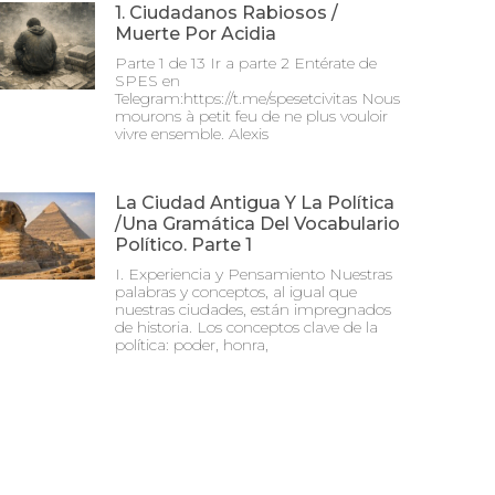
1. Ciudadanos Rabiosos /
Muerte Por Acidia
Parte 1 de 13 Ir a parte 2 Entérate de
SPES en
Telegram:https://t.me/spesetcivitas Nous
mourons à petit feu de ne plus vouloir
vivre ensemble. Alexis
La Ciudad Antigua Y La Política
/Una Gramática Del Vocabulario
Político. Parte 1
I. Experiencia y Pensamiento Nuestras
palabras y conceptos, al igual que
nuestras ciudades, están impregnados
de historia. Los conceptos clave de la
política: poder, honra,