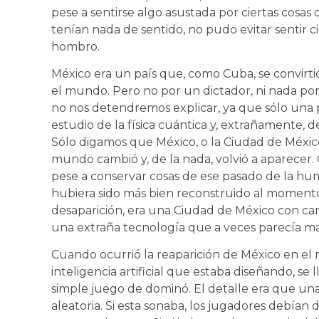
pese a sentirse algo asustada por ciertas cosa
tenían nada de sentido, no pudo evitar sentir c
hombro.
México era un país que, como Cuba, se convirti
el mundo. Pero no por un dictador, ni nada por
no nos detendremos explicar, ya que sólo una
estudio de la física cuántica y, extrañamente, d
Sólo digamos que México, o la Ciudad de México 
mundo cambió y, de la nada, volvió a aparecer. 
pese a conservar cosas de ese pasado de la hum
hubiera sido más bien reconstruido al momento 
desaparición, era una Ciudad de México con can
una extraña tecnología que a veces parecía ma
Cuando ocurrió la reaparición de México en e
inteligencia artificial que estaba diseñando, se 
simple juego de dominó. El detalle era que u
aleatoria. Si esta sonaba, los jugadores debían 