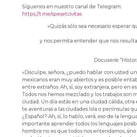
Síguenos en nuestro canal de Telegram:
https://t.me/spesetcivitas
«Quizás sólo sea necesario esperar q
y nos permita entender que nos resulta 
Docuserie “Histor
«Disculpe, señora, ¿puedo hablar con usted u
mexicanos eran muy abiertos y es posible entab
entre extraños. Ah, sí, soy extranjera, pero en 
Todos nos hemos mezclado y los trabajos son m
ciudad. Un día estás en una ciudad cálida, otra
te aventuras a las ciudades Isla o penínsulas q
¿Español? Ah, sí, lo hablo, verá, eso de la le
importante aprender todos los lenguajes posible
hombre no es que todos nos entendamos, sino