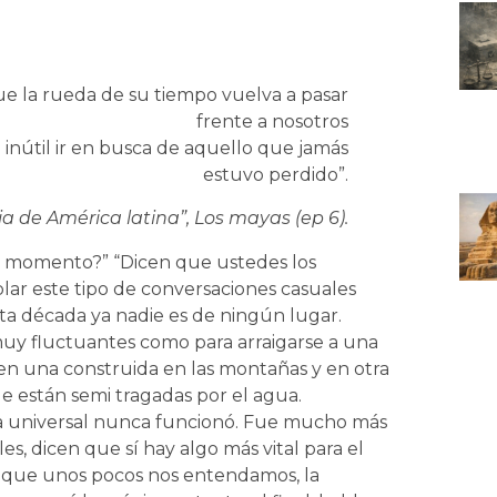
ue la rueda de su tiempo vuelva a pasar
frente a nosotros
inútil ir en busca de aquello que jamás
estuvo perdido”.
ia de América latina”, Los mayas (ep 6).
n momento?” “Dicen que ustedes los
lar este tipo de conversaciones casuales
esta década ya nadie es de ningún lugar.
uy fluctuantes como para arraigarse a una
 en una construida en las montañas y en otra
ue están semi tragadas por el agua.
ngua universal nunca funcionó. Fue mucho más
s, dicen que sí hay algo más vital para el
 que unos pocos nos entendamos, la