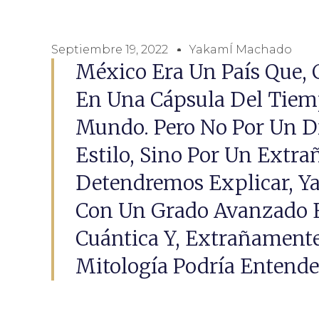
Septiembre 19, 2022
YakamÍ Machado
México Era Un País Que, 
En Una Cápsula Del Tiemp
Mundo. Pero No Por Un Di
Estilo, Sino Por Un Ext
Detendremos Explicar, Ya
Con Un Grado Avanzado En
Cuántica Y, Extrañamente
Mitología Podría Entende