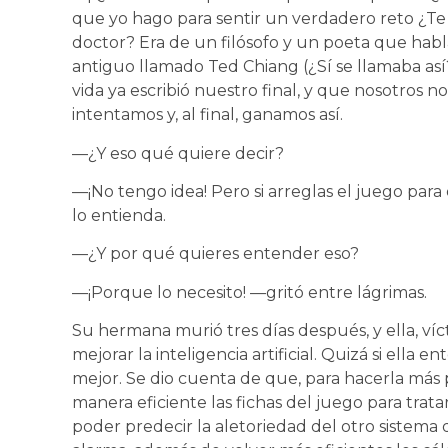
que yo hago para sentir un verdadero reto ¿Te
doctor? Era de un filósofo y un poeta que hab
antiguo llamado Ted Chiang (¿Sí se llamaba así?
vida ya escribió nuestro final, y que nosotros n
intentamos y, al final, ganamos así.
—¿Y eso qué quiere decir?
—¡No tengo idea! Pero si arreglas el juego para
lo entienda.
—¿Y por qué quieres entender eso?
—¡Porque lo necesito! —gritó entre lágrimas.
Su hermana murió tres días después, y ella, víc
mejorar la inteligencia artificial. Quizá si ella e
mejor. Se dio cuenta de que, para hacerla más 
manera eficiente las fichas del juego para trat
poder predecir la aletoriedad del otro sistema