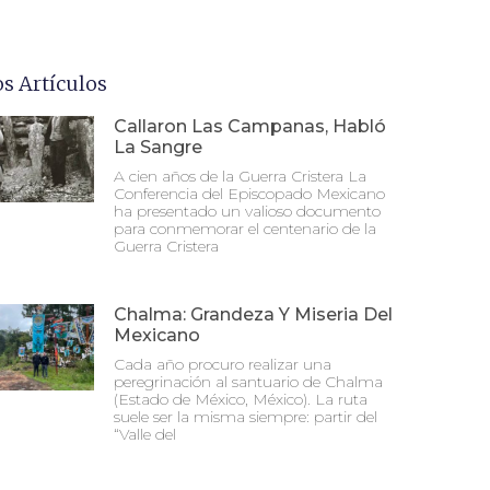
os Artículos
Callaron Las Campanas, Habló
La Sangre
A cien años de la Guerra Cristera La
Conferencia del Episcopado Mexicano
ha presentado un valioso documento
para conmemorar el centenario de la
Guerra Cristera
Chalma: Grandeza Y Miseria Del
Mexicano
Cada año procuro realizar una
peregrinación al santuario de Chalma
(Estado de México, México). La ruta
suele ser la misma siempre: partir del
“Valle del