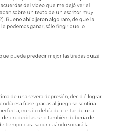
 acuerdas del video que me dejó ver el
laban sobre un texto de un escritor muy
). Bueno ahí dijeron algo raro, de que la
o le podemos ganar, sólo fingir que lo
 que pueda predecir mejor las tiradas quizá
tima de una severa depresión, decidió lograr
ntendía esa frase gracias al juego se sentiría
perfecta, no sólo debía de contar de una
ar de predecirlas, sino también debería de
 de tiempo para saber cuándo sonará la