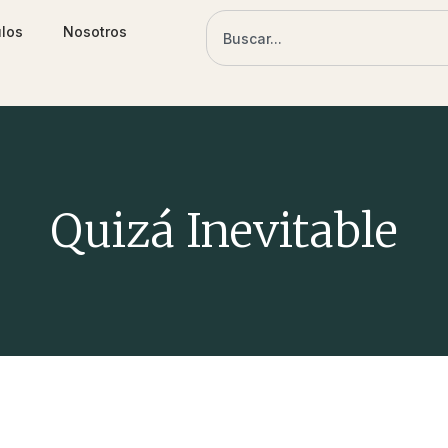
ulos
Nosotros
Quizá Inevitable