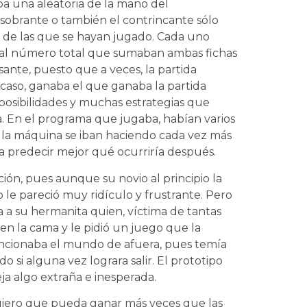
ba una aleatoria de la mano del
sobrante o también el contrincante sólo
a de las que se hayan jugado. Cada uno
 al número total que sumaban ambas fichas
sante, puesto que a veces, la partida
caso, ganaba el que ganaba la partida
posibilidades y muchas estrategias que
ía. En el programa que jugaba, habían varios
de la máquina se iban haciendo cada vez más
a predecir mejor qué ocurriría después.
ción, pues aunque su novio al principio la
le pareció muy ridículo y frustrante. Pero
a a su hermanita quien, víctima de tantas
en la cama y le pidió un juego que la
ncionaba el mundo de afuera, pues temía
o si alguna vez lograra salir. El prototipo
a algo extraña e inesperada.
uiero que pueda ganar más veces que las