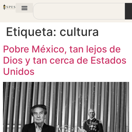
Etiqueta:
cultura
Pobre México, tan lejos de
Dios y tan cerca de Estados
Unidos