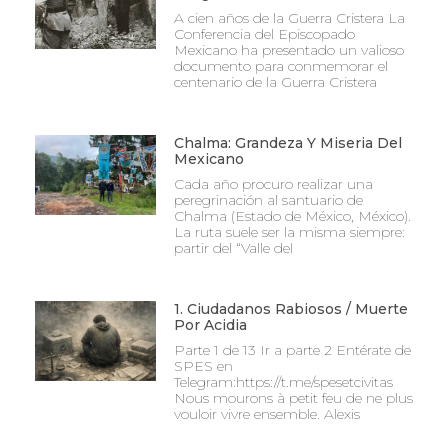
A cien años de la Guerra Cristera La
Conferencia del Episcopado
Mexicano ha presentado un valioso
documento para conmemorar el
centenario de la Guerra Cristera
Chalma: Grandeza Y Miseria Del
Mexicano
Cada año procuro realizar una
peregrinación al santuario de
Chalma (Estado de México, México).
La ruta suele ser la misma siempre:
partir del “Valle del
1. Ciudadanos Rabiosos / Muerte
Por Acidia
Parte 1 de 13 Ir a parte 2 Entérate de
SPES en
Telegram:https://t.me/spesetcivitas
Nous mourons à petit feu de ne plus
vouloir vivre ensemble. Alexis