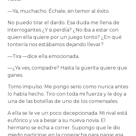
—Ya, muchacho. Échale, sin temor al éxito.
No puedo tirar el dardo. Esa duda me llena de
interrogantes ¿Y si perdía? ¿No iba a estar con
quien ella quiere por un juego tonto? ¿En qué
tontería nos estábamos dejando llevar?
—Tira —dice ella emocionada.
—¿Ya ves, compadre? Hasta la güerita quiere que
ganes.
Tomo impulso. Me pongo serio como nunca antes
lo había hecho. Tiro con toda mi fuerza y le doy a
una de las botellas de uno de los comensales.
A ella se le ve un poco decepcionada. Mi rival está
eufórico y va a besar a su nueva novia. El
hermano se echa a correr. Supongo que le dio
miedo participar en la coperacha para pagar esa