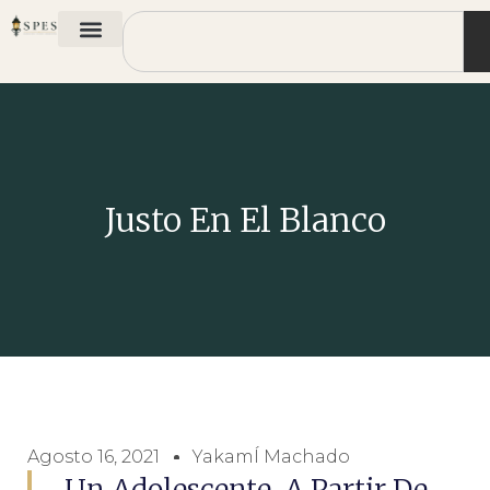
Justo En El Blanco
Agosto 16, 2021
YakamÍ Machado
Un Adolescente, A Partir De