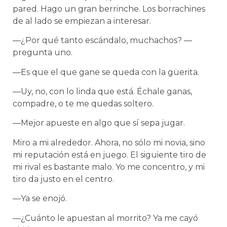
pared. Hago un gran berrinche. Los borrachines
de al lado se empiezan a interesar.
—¿Por qué tanto escándalo, muchachos? —
pregunta uno.
—Es que el que gane se queda con la güerita.
—Uy, no, con lo linda que está. Échale ganas,
compadre, o te me quedas soltero.
—Mejor apueste en algo que sí sepa jugar.
Miro a mi alrededor. Ahora, no sólo mi novia, sino
mi reputación está en juego. El siguiente tiro de
mi rival es bastante malo. Yo me concentro, y mi
tiro da justo en el centro.
—Ya se enojó.
—¿Cuánto le apuestan al morrito? Ya me cayó