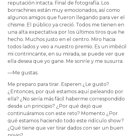
reputación intacta. Final de fotografía. Los
borrachines están muy emocionados, así como
algunos amigos que fueron llegando para ver el
chisme. El público ya creció. Todos me tienen en
una alta expectativa por los últimos tiros que he
hecho. Muchos justo en el centro. Miro hacia
todos lados y veo a nuestro premio. Es un imbécil
mi contrincante, en su mirada, se puede ver que
ella desea que yo gane. Me sonríe y me susurra:
—Me gustas.
Me preparo para tirar. Esperen ¿Le gusto?
¿Entonces, por qué estamos aquí peleando por
ella? ¿No sería más fácil haberme correspondido
desde un principio? ¿Por qué dejó que
continuáramos con este reto? Momento ¿Por
qué estamos haciendo todo este ridículo show?
¿Qué tiene que ver tirar dados con ser un buen
novio?