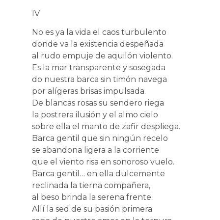
IV
No es ya la vida el caos turbulento
donde va la existencia despeñada
al rudo empuje de aquilón violento.
Es la mar transparente y sosegada
do nuestra barca sin timón navega
por alígeras brisas impulsada.
De blancas rosas su sendero riega
la postrera ilusión y el almo cielo
sobre ella el manto de zafir despliega.
Barca gentil que sin ningún recelo
se abandona ligera a la corriente
que el viento risa en sonoroso vuelo.
Barca gentil… en ella dulcemente
reclinada la tierna compañera,
al beso brinda la serena frente.
Allí la sed de su pasión primera