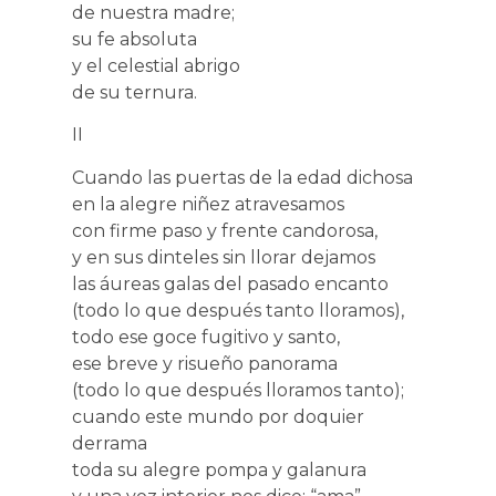
de nuestra madre;
su fe absoluta
y el celestial abrigo
de su ternura.
II
Cuando las puertas de la edad dichosa
en la alegre niñez atravesamos
con firme paso y frente candorosa,
y en sus dinteles sin llorar dejamos
las áureas galas del pasado encanto
(todo lo que después tanto lloramos),
todo ese goce fugitivo y santo,
ese breve y risueño panorama
(todo lo que después lloramos tanto);
cuando este mundo por doquier
derrama
toda su alegre pompa y galanura