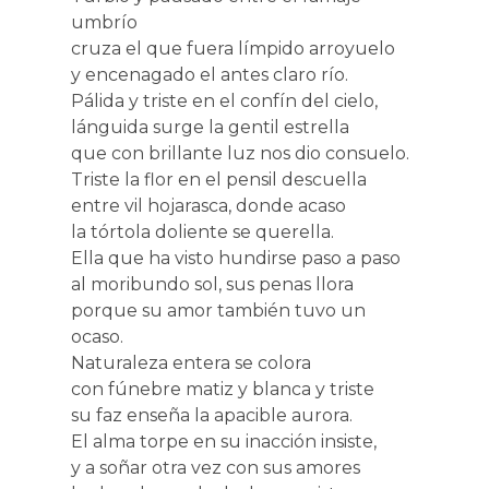
umbrío
cruza el que fuera límpido arroyuelo
y encenagado el antes claro río.
Pálida y triste en el confín del cielo,
lánguida surge la gentil estrella
que con brillante luz nos dio consuelo.
Triste la flor en el pensil descuella
entre vil hojarasca, donde acaso
la tórtola doliente se querella.
Ella que ha visto hundirse paso a paso
al moribundo sol, sus penas llora
porque su amor también tuvo un
ocaso.
Naturaleza entera se colora
con fúnebre matiz y blanca y triste
su faz enseña la apacible aurora.
El alma torpe en su inacción insiste,
y a soñar otra vez con sus amores