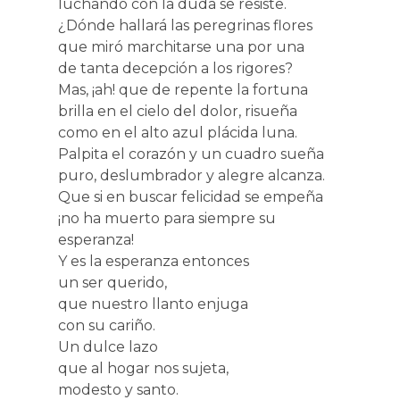
luchando con la duda se resiste.
¿Dónde hallará las peregrinas flores
que miró marchitarse una por una
de tanta decepción a los rigores?
Mas, ¡ah! que de repente la fortuna
brilla en el cielo del dolor, risueña
como en el alto azul plácida luna.
Palpita el corazón y un cuadro sueña
puro, deslumbrador y alegre alcanza.
Que si en buscar felicidad se empeña
¡no ha muerto para siempre su
esperanza!
Y es la esperanza entonces
un ser querido,
que nuestro llanto enjuga
con su cariño.
Un dulce lazo
que al hogar nos sujeta,
modesto y santo.