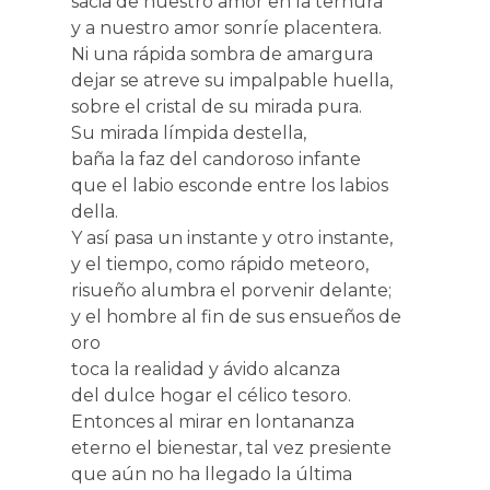
sacia de nuestro amor en la ternura
y a nuestro amor sonríe placentera.
Ni una rápida sombra de amargura
dejar se atreve su impalpable huella,
sobre el cristal de su mirada pura.
Su mirada límpida destella,
baña la faz del candoroso infante
que el labio esconde entre los labios
della.
Y así pasa un instante y otro instante,
y el tiempo, como rápido meteoro,
risueño alumbra el porvenir delante;
y el hombre al fin de sus ensueños de
oro
toca la realidad y ávido alcanza
del dulce hogar el célico tesoro.
Entonces al mirar en lontananza
eterno el bienestar, tal vez presiente
que aún no ha llegado la última