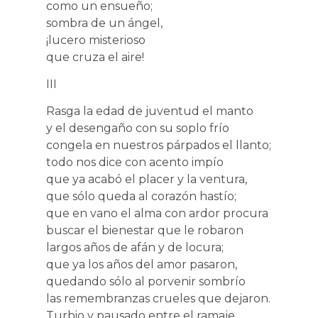
como un ensueño;
sombra de un ángel,
¡lucero misterioso
que cruza el aire!
III
Rasga la edad de juventud el manto
y el desengaño con su soplo frío
congela en nuestros párpados el llanto;
todo nos dice con acento impío
que ya acabó el placer y la ventura,
que sólo queda al corazón hastío;
que en vano el alma con ardor procura
buscar el bienestar que le robaron
largos años de afán y de locura;
que ya los años del amor pasaron,
quedando sólo al porvenir sombrío
las remembranzas crueles que dejaron.
Turbio y pausado entre el ramaje