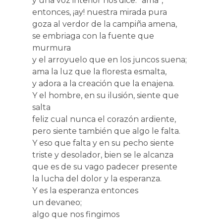
y una voz interior nos dice: “ama”,
entonces, ¡ay! nuestra mirada pura
goza al verdor de la campiña amena,
se embriaga con la fuente que
murmura
y el arroyuelo que en los juncos suena;
ama la luz que la floresta esmalta,
y adora a la creación que la enajena.
Y el hombre, en su ilusión, siente que
salta
feliz cual nunca el corazón ardiente,
pero siente también que algo le falta.
Y eso que falta y en su pecho siente
triste y desolador, bien se le alcanza
que es de su vago padecer presente
la lucha del dolor y la esperanza.
Y es la esperanza entonces
un devaneo;
algo que nos fingimos