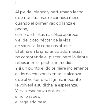
I
Al pie del blanco y perfumado lecho
que nuestra madre cariñosa mece,
cuando el primer vagido lanza el
pecho,
como un fantasma célico aparece
y el delicioso néctar de la vida
en sonrosada copa nos ofrece.
El alma en la ignorancia adormecida
no comprende el placer, pero lo siente
rebosar en el pecho sin medida.
Y si un punto el dolor hiere inclemente
al tierno corazón, bien se le alcanza
que al verter una lágrima inocente
le volverá a su dicha la esperanza.
Y es la esperanza entonces,
si no lo sabes,
el regalado beso