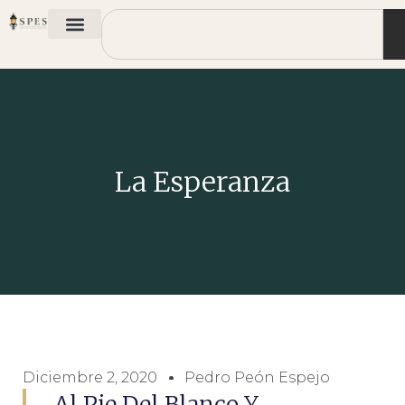
La Esperanza
Diciembre 2, 2020
Pedro Peón Espejo
Al Pie Del Blanco Y