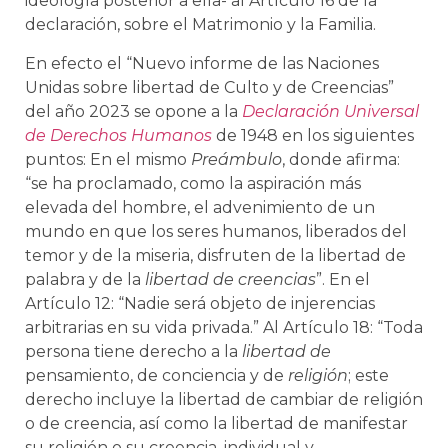
ideología posterior a ella- al Artículo 16 de la
declaración, sobre el Matrimonio y la Familia.
En efecto el “Nuevo informe de las Naciones
Unidas sobre libertad de Culto y de Creencias”
del año 2023 se opone a la
Declaración Universal
de Derechos Humanos
de 1948 en los siguientes
puntos: En el mismo
Preámbulo
, donde afirma:
“se ha proclamado, como la aspiración más
elevada del hombre, el advenimiento de un
mundo en que los seres humanos, liberados del
temor y de la miseria, disfruten de la libertad de
palabra y de la
libertad de creencias
”. En el
Artículo 12: “Nadie será objeto de injerencias
arbitrarias en su vida privada.” Al Artículo 18: “Toda
persona tiene derecho a la
libertad de
pensamiento, de conciencia y de
religión
; este
derecho incluye la libertad de cambiar de religión
o de creencia, así como la libertad de manifestar
su religión o su creencia, individual y