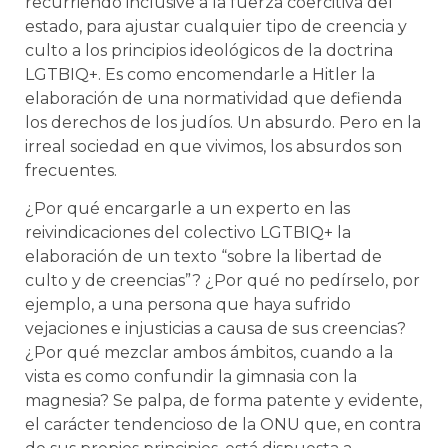
recurriendo inclusive a la fuerza coercitiva del
estado, para ajustar cualquier tipo de creencia y
culto a los principios ideológicos de la doctrina
LGTBIQ+. Es como encomendarle a Hitler la
elaboración de una normatividad que defienda
los derechos de los judíos. Un absurdo. Pero en la
irreal sociedad en que vivimos, los absurdos son
frecuentes.
¿Por qué encargarle a un experto en las
reivindicaciones del colectivo LGTBIQ+ la
elaboración de un texto “sobre la libertad de
culto y de creencias”? ¿Por qué no pedírselo, por
ejemplo, a una persona que haya sufrido
vejaciones e injusticias a causa de sus creencias?
¿Por qué mezclar ambos ámbitos, cuando a la
vista es como confundir la gimnasia con la
magnesia? Se palpa, de forma patente y evidente,
el carácter tendencioso de la ONU que, en contra