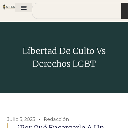
Libertad De Culto Vs
Derechos LGBT
Julio 5, 2023
Redacción
¿Por Qué Encargarle A Un