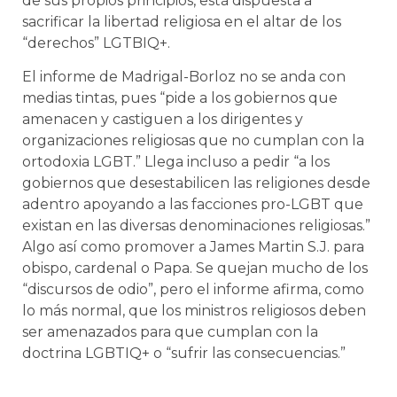
de sus propios principios, está dispuesta a
sacrificar la libertad religiosa en el altar de los
“derechos” LGTBIQ+.
El informe de Madrigal-Borloz no se anda con
medias tintas, pues “pide a los gobiernos que
amenacen y castiguen a los dirigentes y
organizaciones religiosas que no cumplan con la
ortodoxia LGBT.” Llega incluso a pedir “a los
gobiernos que desestabilicen las religiones desde
adentro apoyando a las facciones pro-LGBT que
existan en las diversas denominaciones religiosas.”
Algo así como promover a James Martin S.J. para
obispo, cardenal o Papa. Se quejan mucho de los
“discursos de odio”, pero el informe afirma, como
lo más normal, que los ministros religiosos deben
ser amenazados para que cumplan con la
doctrina LGBTIQ+ o “sufrir las consecuencias.”