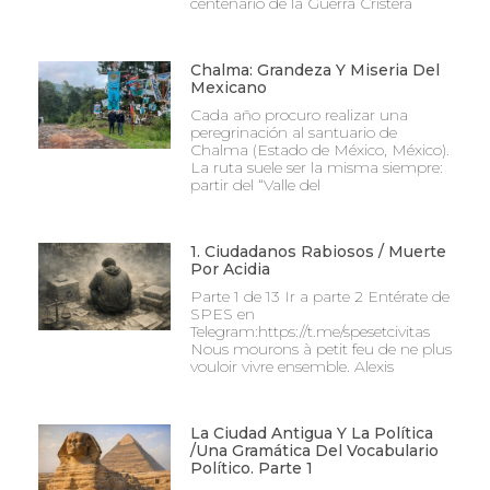
centenario de la Guerra Cristera
Chalma: Grandeza Y Miseria Del
Mexicano
Cada año procuro realizar una
peregrinación al santuario de
Chalma (Estado de México, México).
La ruta suele ser la misma siempre:
partir del “Valle del
1. Ciudadanos Rabiosos / Muerte
Por Acidia
Parte 1 de 13 Ir a parte 2 Entérate de
SPES en
Telegram:https://t.me/spesetcivitas
Nous mourons à petit feu de ne plus
vouloir vivre ensemble. Alexis
La Ciudad Antigua Y La Política
/Una Gramática Del Vocabulario
Político. Parte 1