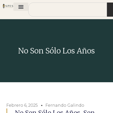
No Son Sólo Los Años
Febrero 6, 2025
Fernando Galindo
No Son Sólo Los Años, Son