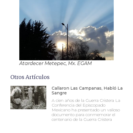
Atardecer Metepec, Mx. EGAM
Otros Artículos
Callaron Las Campanas, Habló La
Sangre
A cien años de la Guerra Cristera La
Conferencia del Episcopado
Mexicano ha presentado un valioso
documento para conmemorar el
centenario de la Guerra Cristera