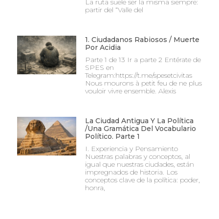
La ruta suele ser la misma siempre:
partir del “Valle del
1. Ciudadanos Rabiosos / Muerte
Por Acidia
Parte 1 de 13 Ir a parte 2 Entérate de
SPES en
Telegram:https://t.me/spesetcivitas
Nous mourons à petit feu de ne plus
vouloir vivre ensemble. Alexis
La Ciudad Antigua Y La Política
/Una Gramática Del Vocabulario
Político. Parte 1
I. Experiencia y Pensamiento
Nuestras palabras y conceptos, al
igual que nuestras ciudades, están
impregnados de historia. Los
conceptos clave de la política: poder,
honra,