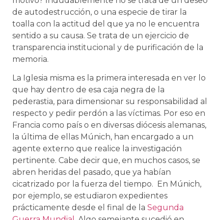
motivo? Indudablemente no se trata de un deseo
de autodestrucción, o una especie de tirar la
toalla con la actitud del que ya no le encuentra
sentido a su causa. Se trata de un ejercicio de
transparencia institucional y de purificación de la
memoria.
La Iglesia misma es la primera interesada en ver lo
que hay dentro de esa caja negra de la
pederastia, para dimensionar su responsabilidad al
respecto y pedir perdón a las víctimas. Por eso en
Francia como país o en diversas diócesis alemanas,
la última de ellas Múnich, han encargado a un
agente externo que realice la investigación
pertinente. Cabe decir que, en muchos casos, se
abren heridas del pasado, que ya habían
cicatrizado por la fuerza del tiempo. En Múnich,
por ejemplo, se estudiaron expedientes
prácticamente desde el final de la
Segunda
Guerra Mundial
. Algo semejante sucedió en