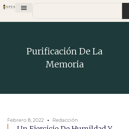
Purificación De La
Memoria
Febrero 8, 2022
Redacción
Un Ejercicio De Humildad Y