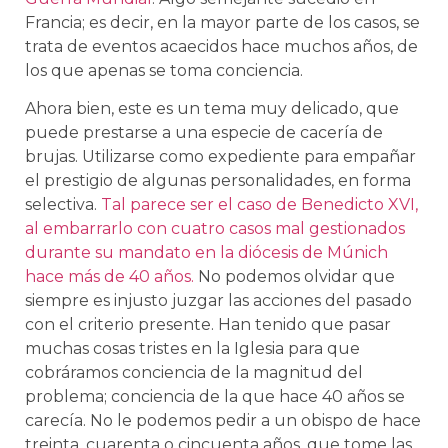
Francia; es decir, en la mayor parte de los casos, se
trata de eventos acaecidos hace muchos años, de
los que apenas se toma conciencia.
Ahora bien, este es un tema muy delicado, que
puede prestarse a una especie de cacería de
brujas. Utilizarse como expediente para empañar
el prestigio de algunas personalidades, en forma
selectiva.
Tal parece ser el caso de Benedicto XVI,
al embarrarlo con cuatro casos mal gestionados
durante su mandato en la diócesis de Múnich
hace más de 40 años.
No podemos olvidar que
siempre es injusto juzgar las acciones del pasado
con el criterio presente. Han tenido que pasar
muchas cosas tristes en la Iglesia para que
cobráramos conciencia de la magnitud del
problema; conciencia de la que hace 40 años se
carecía. No le podemos pedir a un obispo de hace
treinta, cuarenta o cincuenta años, que tome las