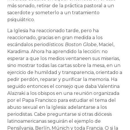
más sonado, retirar de la práctica pastoral a un
sacerdote y someterlo a un tratamiento
psiquiátrico.
La Iglesia ha reaccionado tarde, pero ha
reaccionado, gracias en gran medida a los
escándalos periodísticos:
Boston Globe
, Maciel,
Karadima. Ahora ha aprendido la lección: no
esperar a que los medios ventaneen sus miserias,
sino mostrar todas las cartas sobre la mesa, en un
ejercicio de humildad y transparencia, orientado a
pedir perdón, reparar y purificar la memoria. Ha
seguido entonces el consejo que daba Valentina
Alazraki a los obispos en una reunión organizada
por el Papa Francisco para estudiar el tema del
abuso sexual en la Iglesia: adelantarse a los
periodistas. Cabe preguntarse si otras diócesis
latinoamericanas seguirán el ejemplo de
Pensilvania, Berlín, Múnich y toda Francia. O si la