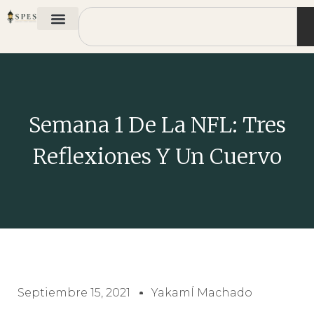
Semana 1 De La NFL: Tres
Reflexiones Y Un Cuervo
Septiembre 15, 2021
YakamÍ Machado