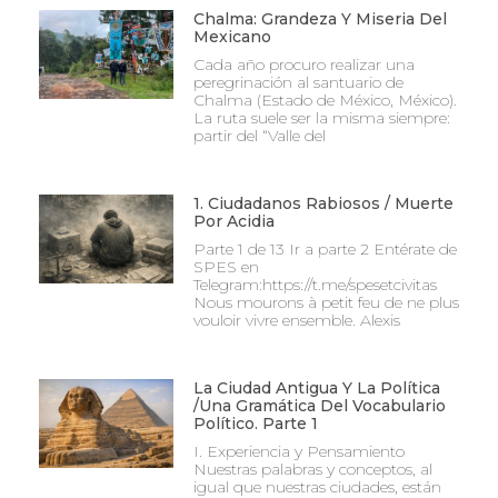
Chalma: Grandeza Y Miseria Del
Mexicano
Cada año procuro realizar una
peregrinación al santuario de
Chalma (Estado de México, México).
La ruta suele ser la misma siempre:
partir del “Valle del
1. Ciudadanos Rabiosos / Muerte
Por Acidia
Parte 1 de 13 Ir a parte 2 Entérate de
SPES en
Telegram:https://t.me/spesetcivitas
Nous mourons à petit feu de ne plus
vouloir vivre ensemble. Alexis
La Ciudad Antigua Y La Política
/Una Gramática Del Vocabulario
Político. Parte 1
I. Experiencia y Pensamiento
Nuestras palabras y conceptos, al
igual que nuestras ciudades, están