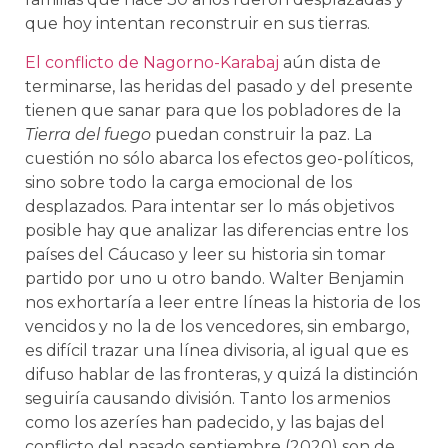
que hoy intentan reconstruir en sus tierras.
El conflicto de Nagorno-Karabaj
aún dista de
terminarse, las heridas del pasado y del presente
tienen que sanar para que los pobladores de la
Tierra del fuego
puedan construir la paz. La
cuestión no sólo abarca los efectos geo-políticos,
sino sobre todo la carga emocional de los
desplazados. Para intentar ser lo más objetivos
posible hay que analizar las diferencias entre los
países del Cáucaso y leer su historia sin tomar
partido por uno u otro bando. Walter Benjamin
nos exhortaría a leer entre líneas la historia de los
vencidos y no la de los vencedores, sin embargo,
es difícil trazar una línea divisoria, al igual que es
difuso hablar de las fronteras, y quizá la distinción
seguiría causando división. Tanto los armenios
como los azeríes han padecido, y las bajas del
conflicto del pasado septiembre (2020) son de