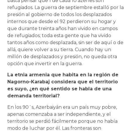
basta pensar que 1 de cada 10 azeríes son
refugiados. La guerra de septiembre estalló por la
presión al gobierno de todos los desplazados
internos que desde el 92 perdieron su hogar y
que durante treinta años han vivido en campos
de refugiados; toda esta gente que ha vivido
tantos años como desplazada, sin ser de aquí o de
allá, quiere volver a su tierra. Cuando hay un
millón de desplazados y presión, no queda otra
opción que invertir en la guerra.
La etnia armenia que habita en la región de
Nagorno-Karabaj considera que el territorio
es suyo, ¿en qué sentido se habla de una
demanda territorial?
En los 90´s, Azerbaiyán era un país muy pobre,
apenas comenzaba a ser independiente, y el
territorio se perdió fácilmente porque no había
modo de luchar por él. Las fronteras son