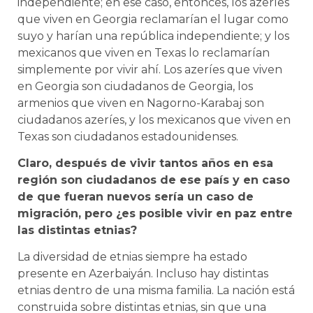
independiente; en ese caso, entonces, los azeríes
que viven en Georgia reclamarían el lugar como
suyo y harían una república independiente; y los
mexicanos que viven en Texas lo reclamarían
simplemente por vivir ahí. Los azeríes que viven
en Georgia son ciudadanos de Georgia, los
armenios que viven en Nagorno-Karabaj son
ciudadanos azeríes, y los mexicanos que viven en
Texas son ciudadanos estadounidenses.
Claro, después de vivir tantos años en esa
región son ciudadanos de ese país y en caso
de que fueran nuevos sería un caso de
migración, pero ¿es posible vivir en paz entre
las distintas etnias?
La diversidad de etnias siempre ha estado
presente en Azerbaiyán. Incluso hay distintas
etnias dentro de una misma familia. La nación está
construida sobre distintas etnias, sin que una