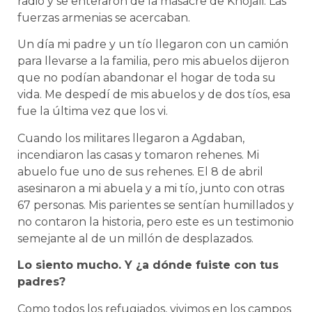
radio y se enteraron de la masacre de Khojali. Las
fuerzas armenias se acercaban.
Un día mi padre y un tío llegaron con un camión
para llevarse a la familia, pero mis abuelos dijeron
que no podían abandonar el hogar de toda su
vida. Me despedí de mis abuelos y de dos tíos, esa
fue la última vez que los vi.
Cuando los militares llegaron a Agdaban,
incendiaron las casas y tomaron rehenes. Mi
abuelo fue uno de sus rehenes. El 8 de abril
asesinaron a mi abuela y a mi tío, junto con otras
67 personas. Mis parientes se sentían humillados y
no contaron la historia, pero este es un testimonio
semejante al de un millón de desplazados.
Lo siento mucho. Y ¿a dónde fuiste con tus
padres?
Como todos los refugiados, vivimos en los campos