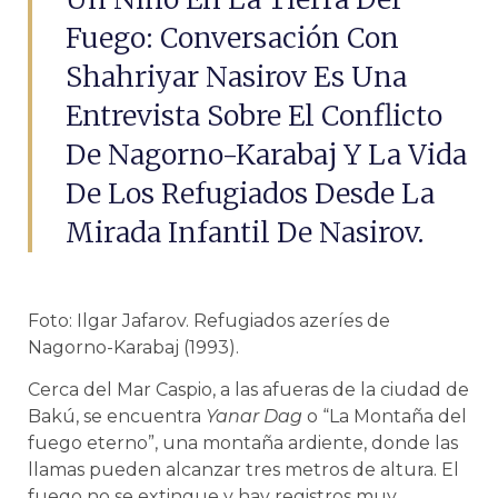
Fuego: Conversación Con
Shahriyar Nasirov Es Una
Entrevista Sobre El Conflicto
De Nagorno-Karabaj Y La Vida
De Los Refugiados Desde La
Mirada Infantil De Nasirov.
Foto: Ilgar Jafarov. Refugiados azeríes de
Nagorno-Karabaj (1993).
Cerca del Mar Caspio, a las afueras de la ciudad de
Bakú, se encuentra
Yanar Dag
o “La Montaña del
fuego eterno”, una montaña ardiente, donde las
llamas pueden alcanzar tres metros de altura. El
fuego no se extingue y hay registros muy