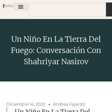
Un Niño En La Tierra Del
Fuego: Conversación Con
Shahriyar Nasirov
Diciembre 14, 2020
Andrea Fajardo
Un Niño En La Tierra Del