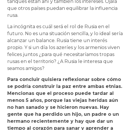
tanques están ahí y también los intereses. Ojalá
que otros países puedan equilibrar la influencia
rusa.
La incógnita es cuál será el rol de Rusia en el
futuro. No es una situación sencilla, y lo ideal sería
alcanzar un balance. Rusia tiene un interés
propio. Y si un día los azeríes y los armenios viven
felices juntos ¿para qué necesitaríamos tropas
rusas en el territorio? ¿A Rusia le interesa que
seamos amigos?
Para concluir quisiera reflexionar sobre cómo
se podría construir la paz entre ambas etnias.
Mencionas que el proceso puede tardar al
menos 5 años, porque las viejas heridas aún
no han sanado y se hicieron nuevas. Hay
gente que ha perdido un hijo, un padre o un
hermano recientemente y hay que dar un
tiempo al corazón para sanar y aprender a