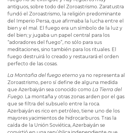
antiguos, sobre todo del Zoroastrismo. Zaratustra
fundó el Zoroastrismo, la religión predominante
del Imperio Persa, que afirmaba la lucha entre el
bien y el mal. El fuego era un símbolo de la luz y
del bien; y jugaba un papel central para los
“adoradores del fuego”, no sólo para sus
meditaciones, sino también para los rituales. El
fuego destruirá lo creado y restaurará el orden
perfecto de las cosas.
La Montaña del fuego eterno
ya no representa al
Zoroastrismo, pero sí define de alguna medida
que Azerbaiyán sea conocido como
La Tierra del
Fuego
. La montaña y otras zonas arden por el gas
que se filtra del subsuelo entre la roca.
Azerbaiyán es rico en petróleo, tiene uno de los
mayores yacimientos de hidrocarburos. Tras la
caída de la Unión Soviética, Azerbaiyán se
convirtió en una república independiente que