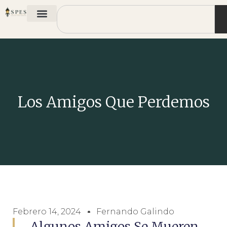
Los Amigos Que Perdemos
Febrero 14, 2024
Fernando Galindo
Algunos Amigos Se Mueren.