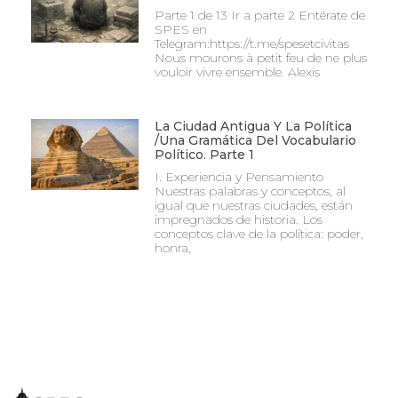
Parte 1 de 13 Ir a parte 2 Entérate de
SPES en
Telegram:https://t.me/spesetcivitas
Nous mourons à petit feu de ne plus
vouloir vivre ensemble. Alexis
La Ciudad Antigua Y La Política
/Una Gramática Del Vocabulario
Político. Parte 1
I. Experiencia y Pensamiento
Nuestras palabras y conceptos, al
igual que nuestras ciudades, están
impregnados de historia. Los
conceptos clave de la política: poder,
honra,