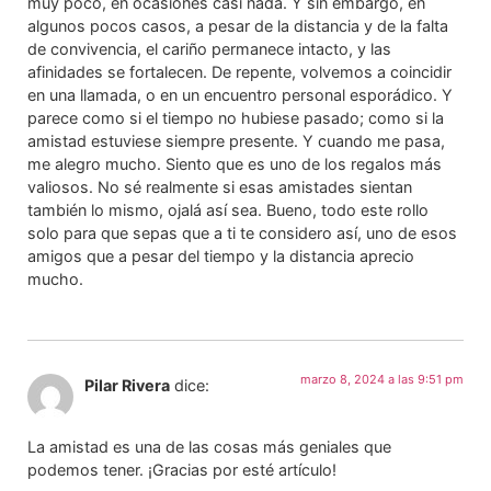
muy poco, en ocasiones casi nada. Y sin embargo, en
algunos pocos casos, a pesar de la distancia y de la falta
de convivencia, el cariño permanece intacto, y las
afinidades se fortalecen. De repente, volvemos a coincidir
en una llamada, o en un encuentro personal esporádico. Y
parece como si el tiempo no hubiese pasado; como si la
amistad estuviese siempre presente. Y cuando me pasa,
me alegro mucho. Siento que es uno de los regalos más
valiosos. No sé realmente si esas amistades sientan
también lo mismo, ojalá así sea. Bueno, todo este rollo
solo para que sepas que a ti te considero así, uno de esos
amigos que a pesar del tiempo y la distancia aprecio
mucho.
marzo 8, 2024 a las 9:51 pm
Pilar Rivera
dice:
La amistad es una de las cosas más geniales que
podemos tener. ¡Gracias por esté artículo!