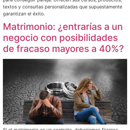
textos y consultas personalizadas que supuestamente
garantizan el éxito.
Matrimonio: ¿entrarías a un
negocio con posibilidades
de fracaso mayores a 40%?
Si el matrimonio es un contrato, deberíamos fijarnos