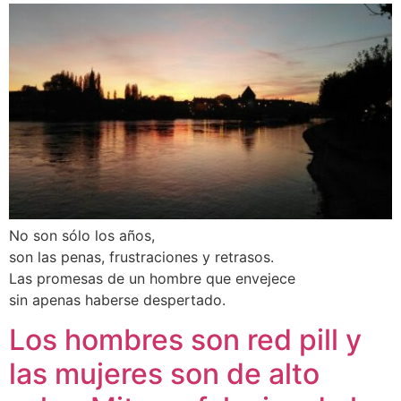
No son sólo los años,
son las penas, frustraciones y retrasos.
Las promesas de un hombre que envejece
sin apenas haberse despertado.
Los hombres son red pill y
las mujeres son de alto