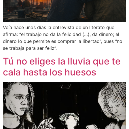
Veía hace unos días la entrevista de un literato que
afirma: “el trabajo no da la felicidad (…), da dinero; el
dinero lo que permite es comprar la libertad”, pues “no
se trabaja para ser feliz”.
Tú no eliges la lluvia que te
cala hasta los huesos