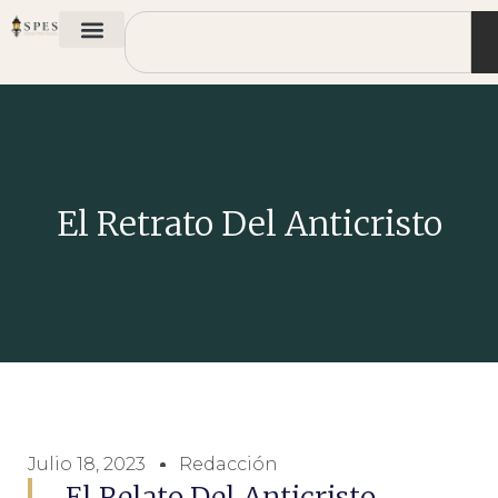
El Retrato Del Anticristo
Julio 18, 2023
Redacción
El Relato Del Anticristo