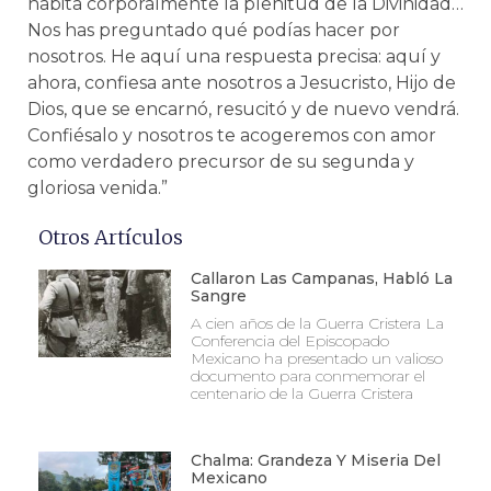
habita corporalmente la plenitud de la Divinidad…
Nos has preguntado qué podías hacer por
nosotros. He aquí una respuesta precisa: aquí y
ahora, confiesa ante nosotros a Jesucristo, Hijo de
Dios, que se encarnó, resucitó y de nuevo vendrá.
Confiésalo y nosotros te acogeremos con amor
como verdadero precursor de su segunda y
gloriosa venida.”
Otros Artículos
Callaron Las Campanas, Habló La
Sangre
A cien años de la Guerra Cristera La
Conferencia del Episcopado
Mexicano ha presentado un valioso
documento para conmemorar el
centenario de la Guerra Cristera
Chalma: Grandeza Y Miseria Del
Mexicano