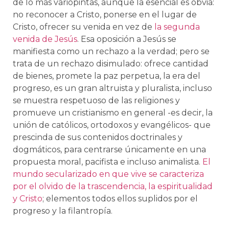
de lo más variopintas, aunque la esencial es obvia:
no reconocer a Cristo, ponerse en el lugar de
Cristo, ofrecer su venida en vez de
la segunda
venida de Jesús
. Esa oposición a Jesús se
manifiesta como un rechazo a la verdad; pero se
trata de un rechazo disimulado: ofrece cantidad
de bienes, promete la paz perpetua, la era del
progreso, es un gran altruista y pluralista, incluso
se muestra respetuoso de las religiones y
promueve un cristianismo en general -es decir, la
unión de católicos, ortodoxos y evangélicos- que
prescinda de sus contenidos doctrinales y
dogmáticos, para centrarse únicamente en una
propuesta moral, pacifista e incluso animalista.
El
mundo secularizado en que vive se caracteriza
por el olvido de la trascendencia, la espiritualidad
y Cristo
; elementos todos ellos suplidos por el
progreso y la filantropía.