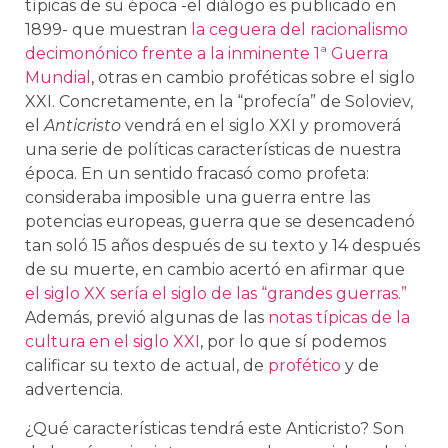
típicas de su época -el diálogo es publicado en
1899- que muestran
la ceguera del racionalismo
decimonónico frente a la inminente 1ª Guerra
Mundial
, otras en cambio proféticas sobre el siglo
XXI. Concretamente, en la “profecía” de Soloviev,
el
Anticristo
vendrá en el siglo XXI y promoverá
una serie de políticas características de nuestra
época. En un sentido fracasó como profeta:
consideraba imposible una guerra entre las
potencias europeas, guerra que se desencadenó
tan soló 15 años después de su texto y 14 después
de su muerte, en cambio acertó en afirmar que
el siglo XX sería el siglo de las “grandes guerras.”
Además, previó algunas de las
notas típicas de la
cultura en el siglo XXI
, por lo que sí podemos
calificar su texto de actual, de
profético
y de
advertencia.
¿Qué características tendrá este Anticristo? Son