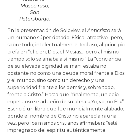
Museo ruso,
San
Petersburgo.
En la presentación de Soloviev, el
Anticristo
será
un humano súper dotado. Física -atractivo- pero,
sobre todo, intelectualmente. Incluso, al principio
creía en “el bien, Dios, el Mesías… pero al mismo
tiempo sólo se amaba a sí mismo.” La “conciencia
de su elevada dignidad se manifestaba no
obstante no como una deuda moral frente a Dios
y el mundo, sino como un derecho y una
superioridad frente a los demás y, sobre todo,
frente a Cristo.” Hasta que “finalmente, un odio
impetuoso se adueñó de su alma. «¡Yo, yo, no Él!»”
Escribió un libro que fue mundialmente alabado,
donde el nombre de Cristo no aparecía ni una
vez, pero los mismos cristianos afirmaban: “está
impregnado del espíritu auténticamente