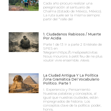
Cada año procuro realizar una
peregrinación al santuario de
Chalma (Estado de México, México).
La ruta suele ser la misma siempre:
partir del “Valle del
1. Ciudadanos Rabiosos / Muerte
Por Acidia
Parte 1 de 13 Ir a parte 2 Entérate de
SPES en
Telegram:https://t.me/spesetcivitas
Nous mourons à petit feu de ne plus
vouloir vivre ensemble. Alexis
La Ciudad Antigua Y La Política
/Una Gramática Del Vocabulario
Político. Parte 1
I. Experiencia y Pensamiento
Nuestras palabras y conceptos, al
igual que nuestras ciudades, están
impregnados de historia. Los
conceptos clave de la política: poder,
honra,